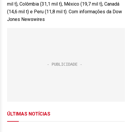
mil t), Colômbia (31,1 mil t), México (19,7 mil t), Canadá
(14,6 mil t) e Peru (11,8 mil t). Com informações da Dow
Jones Newswires