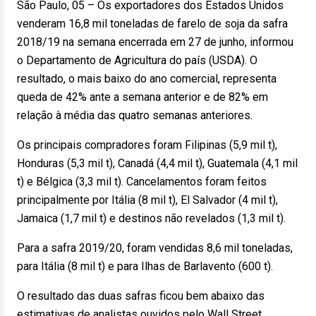
São Paulo, 05 – Os exportadores dos Estados Unidos
venderam 16,8 mil toneladas de farelo de soja da safra
2018/19 na semana encerrada em 27 de junho, informou
o Departamento de Agricultura do país (USDA). O
resultado, o mais baixo do ano comercial, representa
queda de 42% ante a semana anterior e de 82% em
relação à média das quatro semanas anteriores.
Os principais compradores foram Filipinas (5,9 mil t),
Honduras (5,3 mil t), Canadá (4,4 mil t), Guatemala (4,1 mil
t) e Bélgica (3,3 mil t). Cancelamentos foram feitos
principalmente por Itália (8 mil t), El Salvador (4 mil t),
Jamaica (1,7 mil t) e destinos não revelados (1,3 mil t).
Para a safra 2019/20, foram vendidas 8,6 mil toneladas,
para Itália (8 mil t) e para Ilhas de Barlavento (600 t).
O resultado das duas safras ficou bem abaixo das
estimativas de analistas ouvidos pelo Wall Street