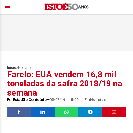
Início
>
Notícias
Farelo: EUA vendem 16,8 mil
toneladas da safra 2018/19 na
semana
Por
Estadão Conteúdo
05/07/19 - 11h05min
Em
Notícias