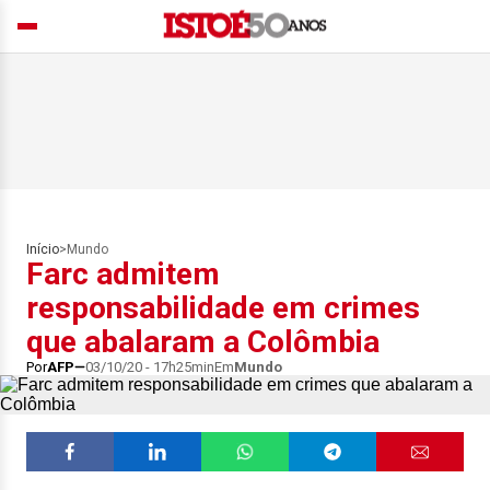
Início
>
Mundo
Farc admitem
responsabilidade em crimes
que abalaram a Colômbia
Por
AFP
03/10/20 - 17h25min
Em
Mundo