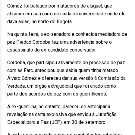
Gómez foi baleado por matadores de aluguel, que
atiraram em seu carro na saída da universidade onde ele
dava aulas, no norte de Bogotá.
Na quinta-feira, a ex-senadora e conhecida mediadora de
paz Piedad Córdoba fez uma advertência sobre o
assassinato do ex-candidato conservador.
Córdoba, que participou ativamente do processo de paz
com as Farc, antecipou que sabia quem tinha matado
Álvaro Gómez e ofereceu dar sua versão à Comissão da
Verdade, um órgão extrajudicial que foi criado como
parte dos acordos de paz com os guerrilheiros.
A ex-guerrilha, no entanto, pareceu se antecipar à
revelação na carta explosiva que enviou à Jurisfição
Especial para a Paz (JEP), em 30 de setembro.
A carta está assinada pelos ex-combatentes rebeldes