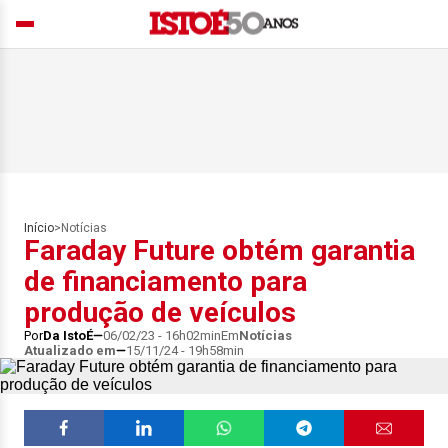
Início
>
Notícias
Faraday Future obtém garantia
de financiamento para
produção de veículos
Por
Da IstoÉ
06/02/23 - 16h02min
Em
Notícias
Atualizado em
15/11/24 - 19h58min