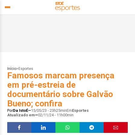
Início
>
Esportes
Famosos marcam presença
em pré-estreia de
documentário sobre Galvão
Bueno; confira
Por
Da IstoÉ
15/05/23 - 23h25min
Em
Esportes
Atualizado em
02/11/24 - 11h00min