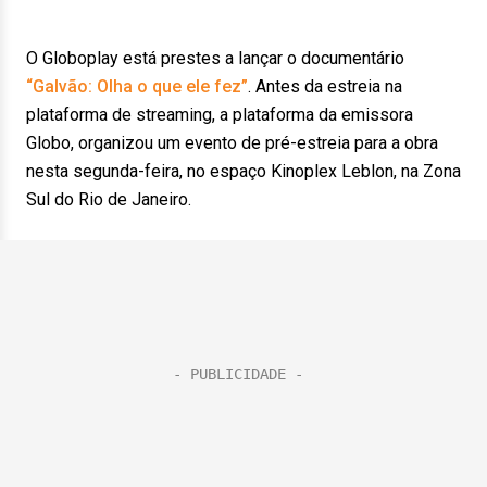
O Globoplay está prestes a lançar o documentário
“Galvão: Olha o que ele fez”
. Antes da estreia na
plataforma de streaming, a plataforma da emissora
Globo, organizou um evento de pré-estreia para a obra
nesta segunda-feira, no espaço Kinoplex Leblon, na Zona
Sul do Rio de Janeiro.