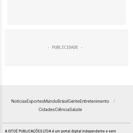
Notícias
Esportes
Mundo
Brasil
Gente
Entretenimento
Cidades
Ciência
Saúde
A ISTOÉ PUBLICAÇÕES LTDA é um portal digital independente e sem