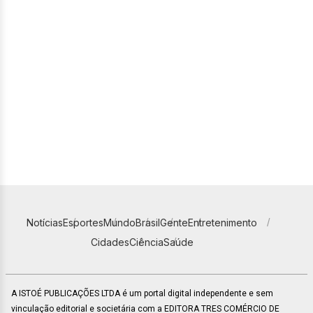
Notícias
Esportes
Mundo
Brasil
Gente
Entretenimento
Cidades
Ciência
Saúde
A ISTOÉ PUBLICAÇÕES LTDA é um portal digital independente e sem
vinculação editorial e societária com a EDITORA TRES COMÉRCIO DE