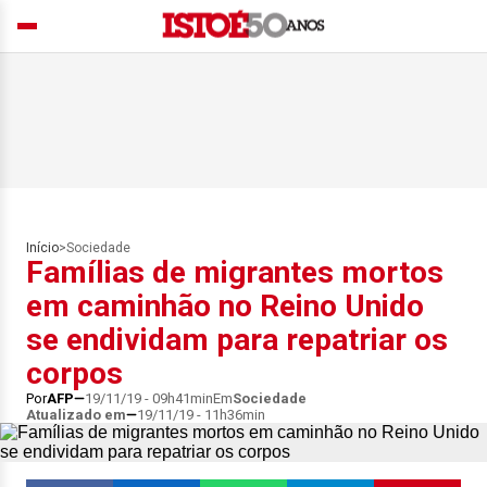
Início
>
Sociedade
Famílias de migrantes mortos
em caminhão no Reino Unido
se endividam para repatriar os
corpos
Por
AFP
19/11/19 - 09h41min
Em
Sociedade
Atualizado em
19/11/19 - 11h36min