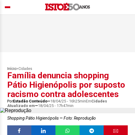
Início
>
Cidades
Família denuncia shopping
Pátio Higienópolis por suposto
racismo contra adolescentes
Por
Estadão Conteúdo
18/04/25 - 16h25min
Em
Cidades
Atualizado em
18/04/25 - 17h47min
Shopping Pátio Higienópolis
Foto: Reprodução