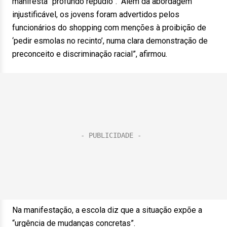
manifesta “profundo repúdio”. “Além da abordagem
injustificável, os jovens foram advertidos pelos
funcionários do shopping com menções à proibição de
‘pedir esmolas no recinto’, numa clara demonstração de
preconceito e discriminação racial”, afirmou.
Na manifestação, a escola diz que a situação expõe a
“urgência de mudanças concretas”.