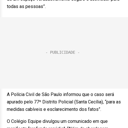
todas as pessoas”.
A Polícia Civil de São Paulo informou que o caso será
apurado pelo 77º Distrito Policial (Santa Cecília), “para as
medidas cabíveis e esclarecimento dos fatos”.
O Colégio Equipe divulgou um comunicado em que