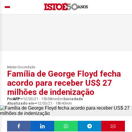
Início
>
Sociedade
Família de George Floyd fecha
acordo para receber US$ 27
milhões de indenização
Por
AFP
12/03/21 - 15h58min
Em
Sociedade
Atualizado em
12/03/21 - 18h40min