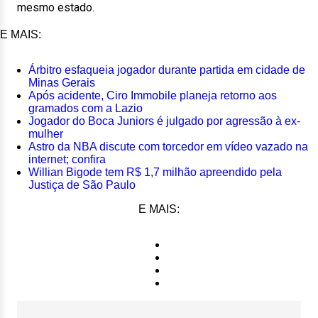
mesmo estado.
E MAIS:
Árbitro esfaqueia jogador durante partida em cidade de
Minas Gerais
Após acidente, Ciro Immobile planeja retorno aos
gramados com a Lazio
Jogador do Boca Juniors é julgado por agressão à ex-
mulher
Astro da NBA discute com torcedor em vídeo vazado na
internet; confira
Willian Bigode tem R$ 1,7 milhão apreendido pela
Justiça de São Paulo
E MAIS: