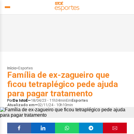
Início
>
Esportes
Família de ex-zagueiro que
ficou tetraplégico pede ajuda
para pagar tratamento
Por
Da IstoÉ
18/04/23 - 11h34min
Em
Esportes
Atualizado em
02/11/24 - 10h10min