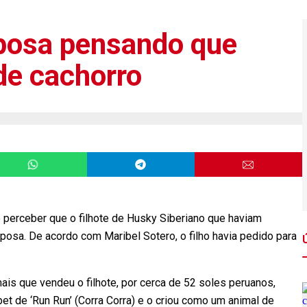
aposa pensando que
 de cachorro
o perceber que o filhote de Husky Siberiano que haviam
osa. De acordo com Maribel Sotero, o filho havia pedido para
is que vendeu o filhote, por cerca de 52 soles peruanos,
t de ‘Run Run’ (Corra Corra) e o criou como um animal de