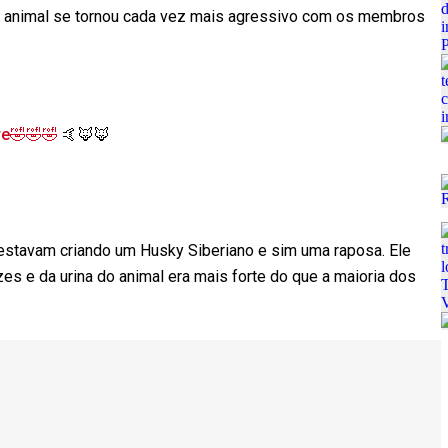
o animal se tornou cada vez mais agressivo com os membros
re🤣🤣🤣
🤙🦊🦊
o estavam criando um Husky Siberiano e sim uma raposa. Ele
s e da urina do animal era mais forte do que a maioria dos