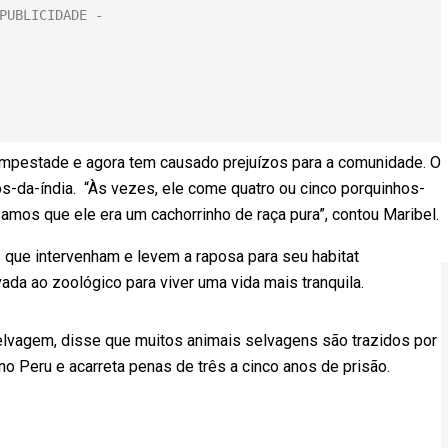
tempestade e agora tem causado prejuízos para a comunidade. O
os-da-índia. “Às vezes, ele come quatro ou cinco porquinhos-
samos que ele era um cachorrinho de raça pura”, contou Maribel.
 que intervenham e levem a raposa para seu habitat
vada ao zoológico para viver uma vida mais tranquila.
 selvagem, disse que muitos animais selvagens são trazidos por
 no Peru e acarreta penas de três a cinco anos de prisão.