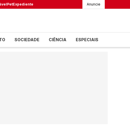
ável
Pet
Expediente
Anuncie
TO
SOCIEDADE
CIÊNCIA
ESPECIAIS