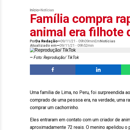
Início
>
Notícias
Família compra r
animal era filhote
Por
Da Redação
09/11/21 - 09h09min
Em
Notícias
Atualizado em
09/11/21 - 09h52min
Foto: Reprodução/ TikTok
Uma família de Lima, no Peru, foi surpreendida a
comprado de uma pessoa era, na verdade, uma rap
comprar um cachorrinho.
Eles entraram em contato com um criador de anima
aproximadamente 72 reais. O menino apelidou o pe