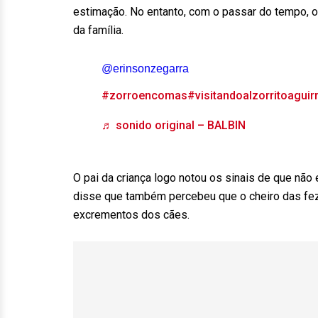
estimação. No entanto, com o passar do tempo, 
da família.
@erinsonzegarra
#zorroencomas
#visitandoalzorritoaguir
♬ sonido original – BALBIN
O pai da criança logo notou os sinais de que nã
disse que também percebeu que o cheiro das feze
excrementos dos cães.