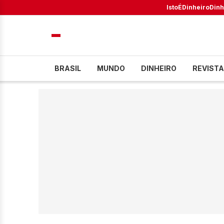
IstoÉ
Dinheiro
Dinh
BRASIL
MUNDO
DINHEIRO
REVISTA