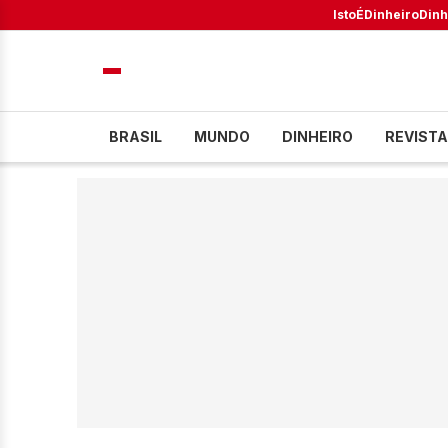
IstoÉ
Dinheiro
Dinh
BRASIL
MUNDO
DINHEIRO
REVISTA