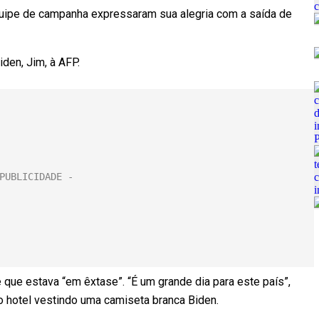
equipe de campanha expressaram sua alegria com a saída de
iden, Jim, à AFP.
que estava “em êxtase”. “É um grande dia para este país”,
o hotel vestindo uma camiseta branca Biden.