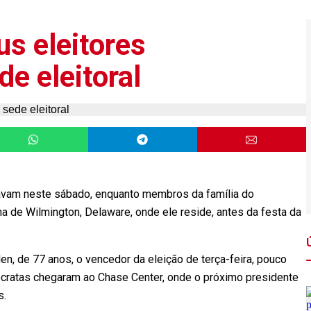
us eleitores
e eleitoral
vam neste sábado, enquanto membros da família do
a de Wilmington, Delaware, onde ele reside, antes da festa da
n, de 77 anos, o vencedor da eleição de terça-feira, pouco
ratas chegaram ao Chase Center, onde o próximo presidente
s.