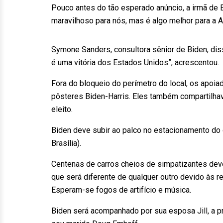
Pouco antes do tão esperado anúncio, a irmã de B
maravilhoso para nós, mas é algo melhor para a A
Symone Sanders, consultora sênior de Biden, dis
é uma vitória dos Estados Unidos”, acrescentou.
Fora do bloqueio do perímetro do local, os apoi
pôsteres Biden-Harris. Eles também compartilh
eleito.
Biden deve subir ao palco no estacionamento do c
Brasília).
Centenas de carros cheios de simpatizantes deve
que será diferente de qualquer outro devido às r
Esperam-se fogos de artifício e música.
Biden será acompanhado por sua esposa Jill, a p