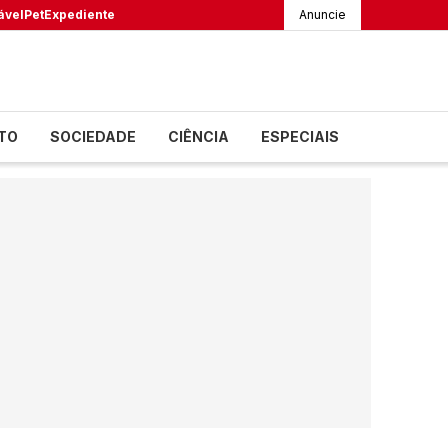
ável
Pet
Expediente
Anuncie
TO
SOCIEDADE
CIÊNCIA
ESPECIAIS