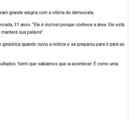
am grande alegria com a vitória do democrata.
oncada, 31 anos. “Ele é incrível porque conhece a área. Ele está
e manterá sua palavra”.
ginástica quando ouviu a notícia e se preparou para ir para as
esultados. Senti que sabíamos que ia acontecer. É como uma