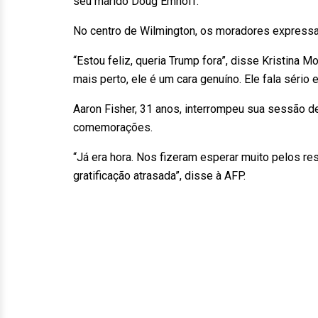
seu marido Doug Emhoff.
No centro de Wilmington, os moradores expressar
“Estou feliz, queria Trump fora”, disse Kristina M
mais perto, ele é um cara genuíno. Ele fala sério 
Aaron Fisher, 31 anos, interrompeu sua sessão de 
comemorações.
“Já era hora. Nos fizeram esperar muito pelos r
gratificação atrasada”, disse à AFP.