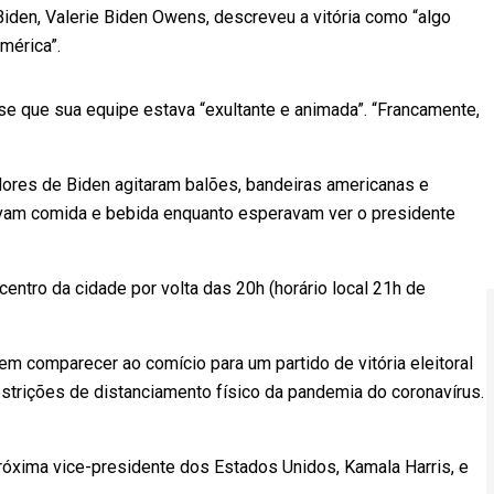
iden, Valerie Biden Owens, descreveu a vitória como “algo
mérica”.
se que sua equipe estava “exultante e animada”. “Francamente,
adores de Biden agitaram balões, bandeiras americanas e
avam comida e bebida enquanto esperavam ver o presidente
entro da cidade por volta das 20h (horário local 21h de
m comparecer ao comício para um partido de vitória eleitoral
estrições de distanciamento físico da pandemia do coronavírus.
róxima vice-presidente dos Estados Unidos, Kamala Harris, e