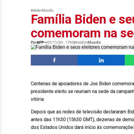
Início
>
Mundo
Família Biden e se
comemoram na sed
Por
AFP
07/11/20 - 17h08min
Em
Mundo
Centenas de apoiadores de Joe Biden comemora
presidente eleito se reuniam na sede da campanh
vitória.
Depois que as redes de televisão declararam Bide
antes das 11h30 (15h30 GMT), dezenas de democ
dos Estados Unidos dará início às comemoraçõe