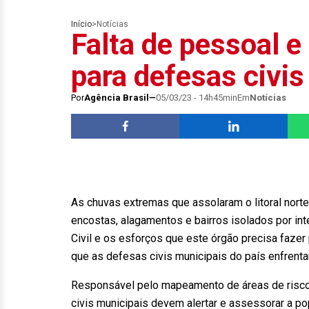
Início
>
Notícias
Falta de pessoal e
para defesas civis
Por
Agência Brasil
05/03/23 - 14h45min
Em
Notícias
As chuvas extremas que assolaram o litoral nort
encostas, alagamentos e bairros isolados por int
Civil e os esforços que este órgão precisa fazer
que as defesas civis municipais do país enfrentam
Responsável pelo mapeamento de áreas de risco
civis municipais devem alertar e assessorar a p