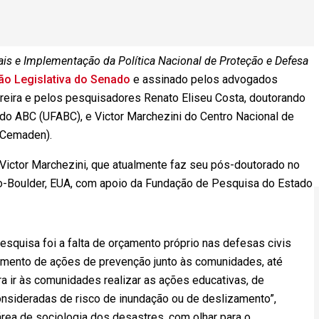
is e Implementação da Política Nacional de Proteção e Defesa
ão Legislativa do Senado
e assinado pelos advogados
eira e pelos pesquisadores Renato Eliseu Costa, doutorando
 do ABC (UFABC), e Victor Marchezini do Centro Nacional de
(Cemaden).
ictor Marchezini, que atualmente faz seu pós-doutorado no
do-Boulder, EUA, com apoio da Fundação de Pesquisa do Estado
squisa foi a falta de orçamento próprio nas defesas civis
ejamento de ações de prevenção junto às comunidades, até
 ir às comunidades realizar as ações educativas, de
nsideradas de risco de inundação ou de deslizamento”,
rea de sociologia dos desastres, com olhar para o