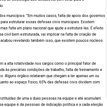
o.
dos municípios. “Em muitos casos, falta de apoio dos governos
para estruturar essas defesas civis municipais. Existem
as falta um plano nacional que ajude a estruturá-las. É efeito
civil bem estruturada, vai implicar na falta de criação de
sa acabou revelando também isso, que existem poucos núcleos
 a alta rotatividade nos cargos como o principal fator de
da às precárias condições de trabalho, falta de treinamento e
co. Alguns órgãos relataram que chegam a ter apenas um ou
 quanto ao espaço físico, 65% das defesas civis dividem com
onstituídas de uma a duas pessoas na equipe e até acumulam
a equipe é de pessoas de indicação política e a cada eleição