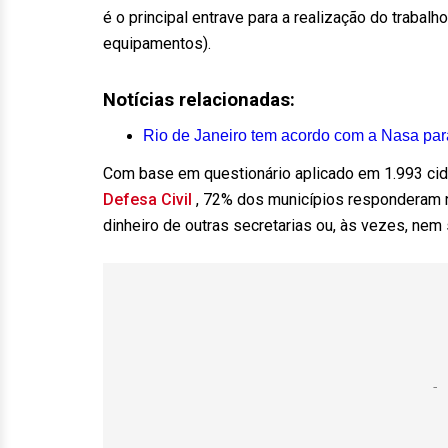
é o principal entrave para a realização do trabal
equipamentos).
Notícias relacionadas:
Rio de Janeiro tem acordo com a Nasa para
Com base em questionário aplicado em 1.993 cid
Defesa Civil
, 72% dos municípios responderam n
dinheiro de outras secretarias ou, às vezes, nem 