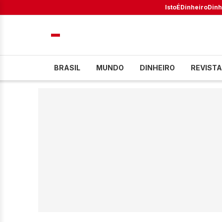
IstoÉ
Dinheiro
Dinh
BRASIL
MUNDO
DINHEIRO
REVISTA