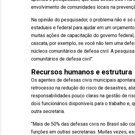
envolvimento de comunidades locais na prevençã
Na opinião do pesquisador, o problema não é só 
estaduais e federal para ajudar em um orçamento 
muitas ações de capacitação do governo federal, m
cascata, por exemplo, se você não tem uma defesa 
núcleos comunitários de defesa civil. A pesqui
comunitários de defesa civil”.
Recursos humanos e estrutura
Os agentes de defesas civis municipais apontaram
retrocesso na redução do risco de desastres, alia
responsabilidades pouco claras na gestão de ris
dois funcionários disponíveis para o trabalho e,
outra secretaria.
“Mais de 50% das defesas civis no Brasil são c
funções em outras secretarias. Muitas vezes, ess