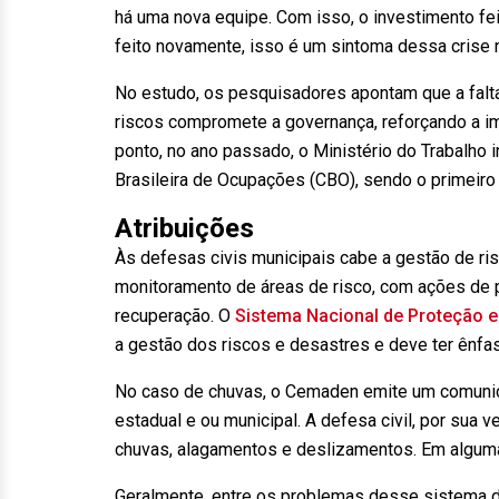
há uma nova equipe. Com isso, o investimento fe
feito novamente, isso é um sintoma dessa crise n
No estudo, os pesquisadores apontam que a falta
riscos compromete a governança, reforçando a im
ponto, no ano passado, o Ministério do Trabalho i
Brasileira de Ocupações (CBO), sendo o primeiro 
Atribuições
Às defesas civis municipais cabe a gestão de ris
monitoramento de áreas de risco, com ações de p
recuperação. O
Sistema Nacional de Proteção e
a gestão dos riscos e desastres e deve ter ênfa
No caso de chuvas, o Cemaden emite um comunica
estadual e ou municipal. A defesa civil, por sua
chuvas, alagamentos e deslizamentos. Em algumas
Geralmente, entre os problemas desse sistema d