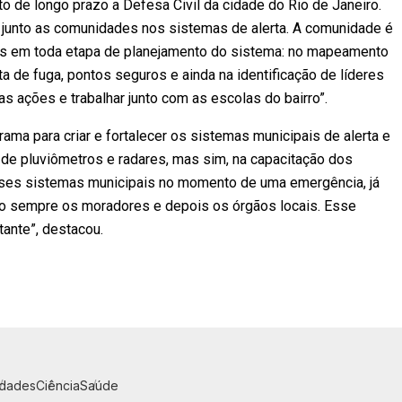
 de longo prazo a Defesa Civil da cidade do Rio de Janeiro.
o junto as comunidades nos sistemas de alerta. A comunidade é
as em toda etapa de planejamento do sistema: no mapeamento
ota de fuga, pontos seguros e ainda na identificação de líderes
 ações e trabalhar junto com as escolas do bairro”.
ama para criar e fortalecer os sistemas municipais de alerta e
 de pluviômetros e radares, mas sim, na capacitação dos
ses sistemas municipais no momento de uma emergência, já
o sempre os moradores e depois os órgãos locais. Esse
tante”, destacou.
idades
Ciência
Saúde