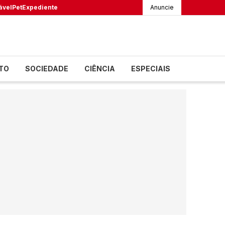
ável
Pet
Expediente
Anuncie
TO
SOCIEDADE
CIÊNCIA
ESPECIAIS