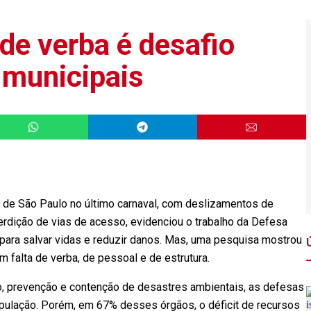
 de verba é desafio
 municipais
e de São Paulo no último carnaval, com deslizamentos de
erdição de vias de acesso, evidenciou o trabalho da Defesa
 para salvar vidas e reduzir danos. Mas, uma pesquisa mostrou
 falta de verba, de pessoal e de estrutura.
, prevenção e contenção de desastres ambientais, as defesas
opulação. Porém, em 67% desses órgãos, o déficit de recursos