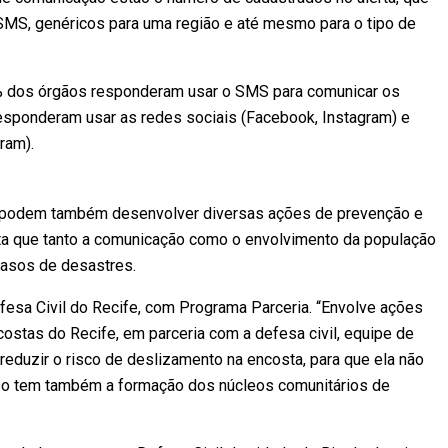
SMS, genéricos para uma região e até mesmo para o tipo de
% dos órgãos responderam usar o SMS para comunicar os
responderam usar as redes sociais (Facebook, Instagram) e
ram).
is podem também desenvolver diversas ações de prevenção e
lta que tanto a comunicação como o envolvimento da população
casos de desastres.
fesa Civil do Recife, com Programa Parceria. “Envolve ações
ostas do Recife, em parceria com a defesa civil, equipe de
 reduzir o risco de deslizamento na encosta, para que ela não
isso tem também a formação dos núcleos comunitários de