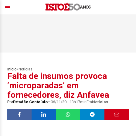
Início
>
Notícias
Falta de insumos provoca
‘microparadas’ em
fornecedores, diz Anfavea
Por
Estadão Conteúdo
06/11/20 - 13h17min
Em
Notícias