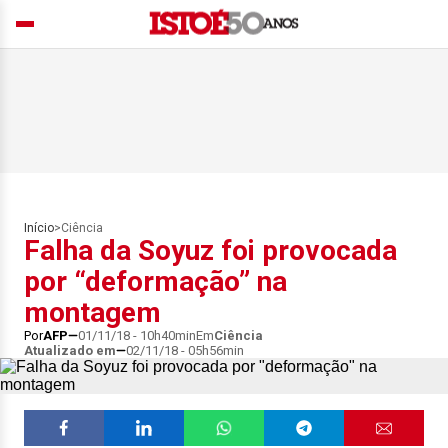
Início
>
Ciência
Falha da Soyuz foi provocada
por “deformação” na
montagem
Por
AFP
01/11/18 - 10h40min
Em
Ciência
Atualizado em
02/11/18 - 05h56min