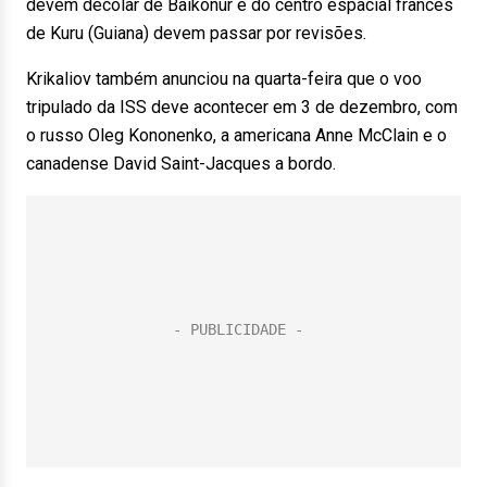
devem decolar de Baikonur e do centro espacial francês
de Kuru (Guiana) devem passar por revisões.
Krikaliov também anunciou na quarta-feira que o voo
tripulado da ISS deve acontecer em 3 de dezembro, com
o russo Oleg Kononenko, a americana Anne McClain e o
canadense David Saint-Jacques a bordo.