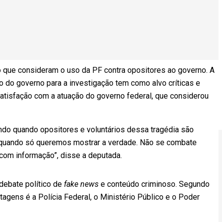
o que consideram o uso da PF contra opositores ao governo. A
 do governo para a investigação tem como alvo críticas e
atisfação com a atuação do governo federal, que considerou
do quando opositores e voluntários dessa tragédia são
 quando só queremos mostrar a verdade. Não se combate
com informação”, disse a deputada.
debate político de
fake news
e conteúdo criminoso. Segundo
tagens é a Polícia Federal, o Ministério Público e o Poder