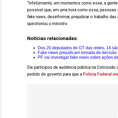
“Infelizmente, em momentos como esse, a gente 
possível que, em uma hora como essa, pessoas s
fake news
, desinformar, prejudicar o trabalho da
questionou o ministro.
Notícias relacionadas:
Dos 20 deputados do GT das redes, 14 são 
Fake news prejudicam tomada de decisão p
PF vai investigar fake news sobre ações d
Ele participou de audiência pública na Comissão
pedido do governo para que a
Polícia Federal in