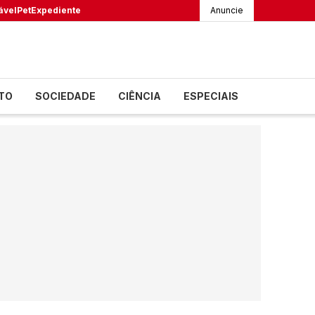
ável
Pet
Expediente
Anuncie
TO
SOCIEDADE
CIÊNCIA
ESPECIAIS