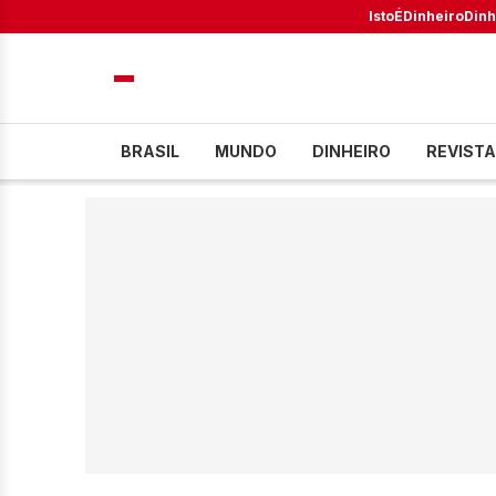
IstoÉ
Dinheiro
Dinh
BRASIL
MUNDO
DINHEIRO
REVISTA