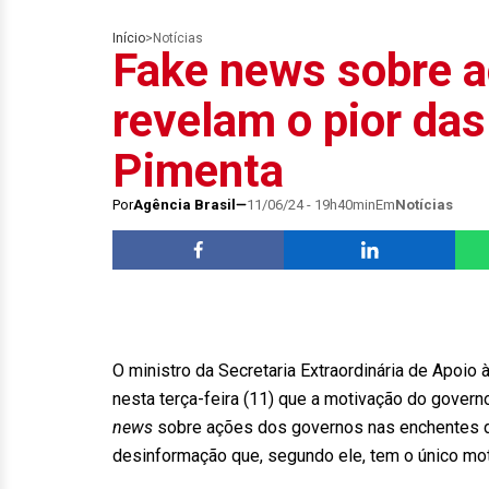
Início
>
Notícias
Fake news sobre 
revelam o pior das
Pimenta
Por
Agência Brasil
11/06/24 - 19h40min
Em
Notícias
O ministro da Secretaria Extraordinária de Apoio
nesta terça-feira (11) que a motivação do govern
news
sobre ações dos governos nas enchentes do 
desinformação que, segundo ele, tem o único mo