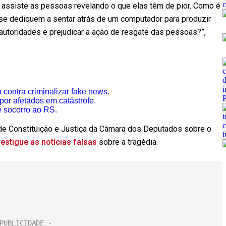
assiste as pessoas revelando o que elas têm de pior. Como é
e dediquem a sentar atrás de um computador para produzir
s autoridades e prejudicar a ação de resgate das pessoas?”,
contra criminalizar fake news.
or afetados em catástrofe.
e socorro ao RS.
 de Constituição e Justiça da Câmara dos Deputados sobre o
vestigue as notícias falsas
sobre a tragédia.