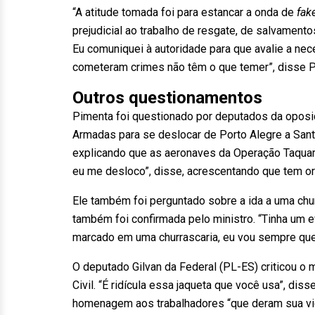
“A atitude tomada foi para estancar a onda de
fak
prejudicial ao trabalho de resgate, de salvament
Eu comuniquei à autoridade para que avalie a nec
cometeram crimes não têm o que temer”, disse 
Outros questionamentos
Pimenta foi questionado por deputados da oposiç
Armadas para se deslocar de Porto Alegre a Sant
explicando que as aeronaves da Operação Taquari
eu me desloco”, disse, acrescentando que tem o
Ele também foi perguntado sobre a ida a uma chu
também foi confirmada pelo ministro. “Tinha um e
marcado em uma churrascaria, eu vou sempre qu
O deputado Gilvan da Federal (PL-ES) criticou o 
Civil. “É ridícula essa jaqueta que você usa”, di
homenagem aos trabalhadores “que deram sua vid