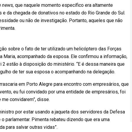
e news,
que naquele momento específico era altamente
os e da chegada de donativos no estado do Rio Grande do Sul.
essidade ou não de investigação. Portanto, aqueles que não
Pimenta.
ão sobre o fato de ter utilizado um helicóptero das Forças
a Maria, acompanhado da esposa. Ele confirmou a informação,
 2 estão à disposição do ministério. “E é dessa maneira que
rgulho de ter sua esposa o acompanhando na delegação.
rrascaria em Porto Alegre para encontro com empresários, que
vento, eu fui convidado por uma entidade de empresários, foi
e me convidarem”, disse.
ministro por estar usando a jaqueta dos servidores da Defesa
sse o parlamentar. Pimenta rebateu dizendo que era uma
a para salvar outras vidas”.