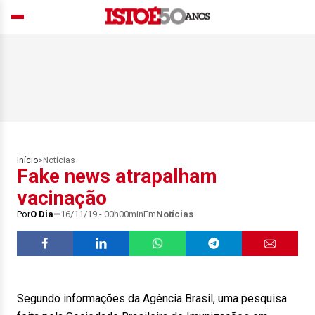
Início
>
Notícias
Fake news atrapalham
vacinação
Por
O Dia
16/11/19 - 00h00min
Em
Notícias
Segundo informações da Agência Brasil, uma pesquisa