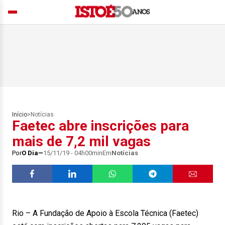
Início
>
Notícias
Faetec abre inscrições para
mais de 7,2 mil vagas
Por
O Dia
15/11/19 - 04h00min
Em
Notícias
Rio – A Fundação de Apoio à Escola Técnica (Faetec)