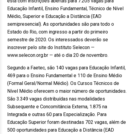
está com inscrições abertas para 7.205 vagas para
Educação Infantil, Ensino Fundamental, Técnico de Nível
Médio, Superior e Educação a Distância (EAD
semipresencial). As oportunidades são para todo o
Estado do Rio, com ingresso a partir do primeiro
semestre de 2020. Os interessados deverão se
inscrever pelo site do Instituto Selecon —
www.selecon.org.br — até o dia 20 de novembro.
Segundo a Faetec, são 140 vagas para Educação Infantil,
469 para o Ensino Fundamental e 110 de Ensino Médio
(Formal Geral/Normal Médio). Os Cursos Técnicos de
Nível Médio oferecem o maior número de oportunidades.
São 3.349 vagas distribuídas nas modalidades
Subsequente e Concomitância Externa, 1.875 na
Integrada e outras 60 para Especialização. Para
Educação Superior foram destinadas 702 vagas, além de
500 oportunidades para Educação a Distância (EAD