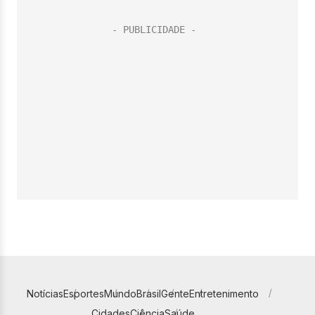
Notícias
Esportes
Mundo
Brasil
Gente
Entretenimento
Cidades
Ciência
Saúde