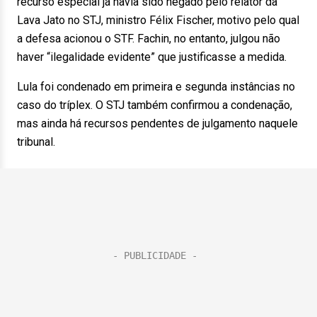
recurso especial já havia sido negado pelo relator da
Lava Jato no STJ, ministro Félix Fischer, motivo pelo qual
a defesa acionou o STF. Fachin, no entanto, julgou não
haver “ilegalidade evidente” que justificasse a medida.
Lula foi condenado em primeira e segunda instâncias no
caso do tríplex. O STJ também confirmou a condenação,
mas ainda há recursos pendentes de julgamento naquele
tribunal.