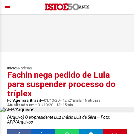
Início
>
Notícias
Fachin nega pedido de Lula
para suspender processo do
tríplex
Por
Agência Brasil
01/10/20 - 12h21min
Em
Notícias
Atualizado em
01/10/20 - 13h15min
(Arquivo) O ex-presidente Luiz Inácio Lula da Silva
Foto:
AFP/Arquivos