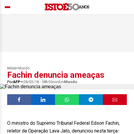
Início
>
Mundo
Fachin denuncia ameaças
Por
AFP
28/03/18 - 08h55min
Em
Mundo
O ministro do Supremo Tribunal Federal Edson Fachin,
relator da Operação Lava Jato, denunciou nesta terça-