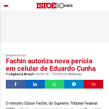
Início
>
Notícias
Fachin autoriza nova perícia
em celular de Eduardo Cunha
Por
Agência Brasil
04/06/18 - 17h39min
Em
Notícias
O ministro Edson Fachin, do Supremo Tribunal Federal