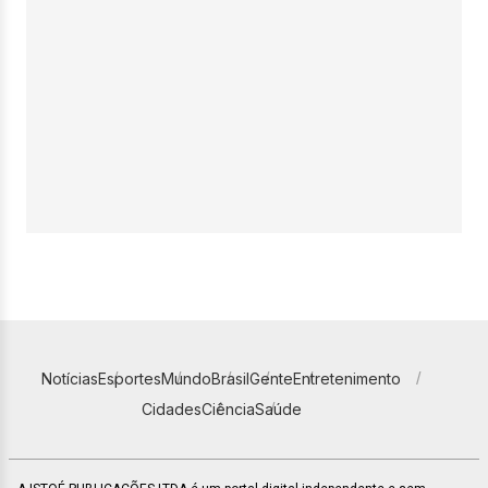
Notícias
Esportes
Mundo
Brasil
Gente
Entretenimento
Cidades
Ciência
Saúde