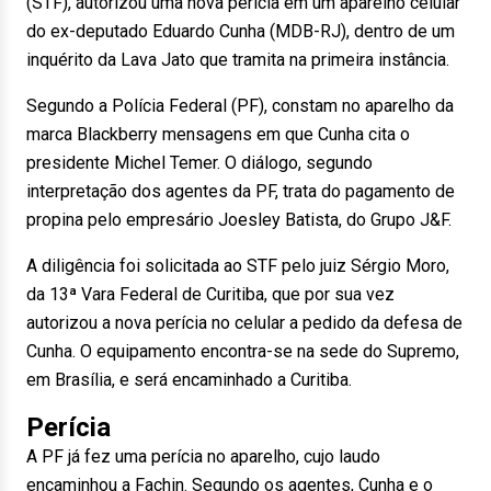
(STF), autorizou uma nova perícia em um aparelho celular
do ex-deputado Eduardo Cunha (MDB-RJ), dentro de um
inquérito da Lava Jato que tramita na primeira instância.
Segundo a Polícia Federal (PF), constam no aparelho da
marca Blackberry mensagens em que Cunha cita o
presidente Michel Temer. O diálogo, segundo
interpretação dos agentes da PF, trata do pagamento de
propina pelo empresário Joesley Batista, do Grupo J&F.
A diligência foi solicitada ao STF pelo juiz Sérgio Moro,
da 13ª Vara Federal de Curitiba, que por sua vez
autorizou a nova perícia no celular a pedido da defesa de
Cunha. O equipamento encontra-se na sede do Supremo,
em Brasília, e será encaminhado a Curitiba.
Perícia
A PF já fez uma perícia no aparelho, cujo laudo
encaminhou a Fachin. Segundo os agentes, Cunha e o