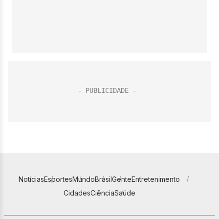
Notícias
Esportes
Mundo
Brasil
Gente
Entretenimento
Cidades
Ciência
Saúde