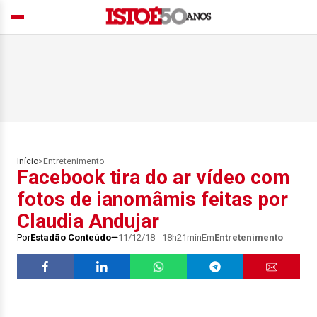
Início
>
Entretenimento
Facebook tira do ar vídeo com
fotos de ianomâmis feitas por
Claudia Andujar
Por
Estadão Conteúdo
11/12/18 - 18h21min
Em
Entretenimento