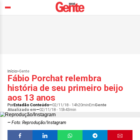
Início
>
Gente
Fábio Porchat relembra
história de seu primeiro beijo
aos 13 anos
Por
Estadão Conteúdo
02/11/18 - 14h20min
Em
Gente
Atualizado em
02/11/18 - 15h43min
Foto: Reprodução/Instagram