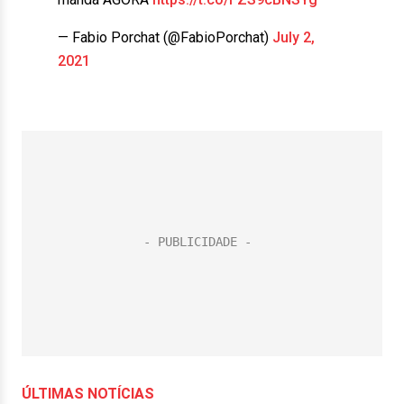
— Fabio Porchat (@FabioPorchat)
July 2,
2021