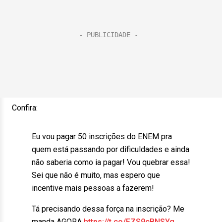
Confira:
Eu vou pagar 50 inscrições do ENEM pra
quem está passando por dificuldades e ainda
não saberia como ia pagar! Vou quebrar essa!
Sei que não é muito, mas espero que
incentive mais pessoas a fazerem!
Tá precisando dessa força na inscrição? Me
manda AGORA
https://t.co/FZS9cBNSYg