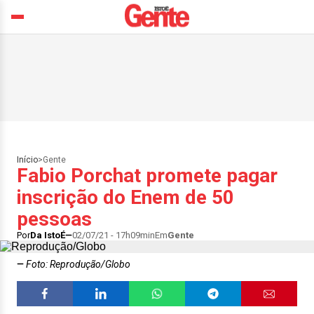
Início
>
Gente
Fabio Porchat promete pagar
inscrição do Enem de 50
pessoas
Por
Da IstoÉ
02/07/21 - 17h09min
Em
Gente
Foto: Reprodução/Globo