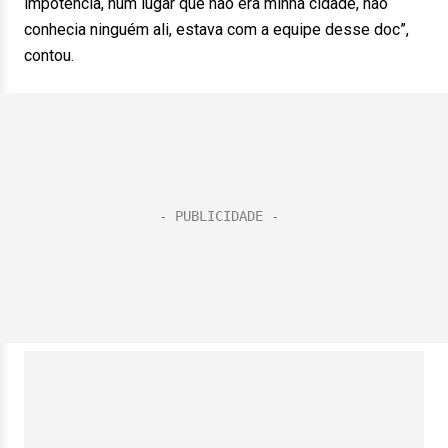
impotência, num lugar que não era minha cidade, não
conhecia ninguém ali, estava com a equipe desse doc”,
contou.