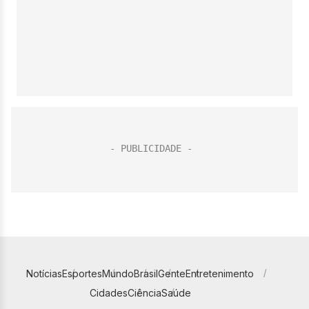
Notícias
Esportes
Mundo
Brasil
Gente
Entretenimento
Cidades
Ciência
Saúde