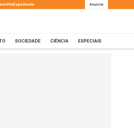
ável
Pet
Expediente
Anuncie
TO
SOCIEDADE
CIÊNCIA
ESPECIAIS