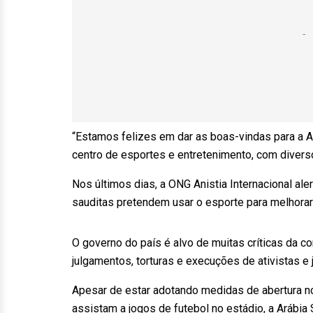
“Estamos felizes em dar as boas-vindas para a A
centro de esportes e entretenimento, com diver
Nos últimos dias, a ONG Anistia Internacional ale
sauditas pretendem usar o esporte para melhor
O governo do país é alvo de muitas críticas da c
julgamentos, torturas e execuções de ativistas e 
Apesar de estar adotando medidas de abertura no
assistam a jogos de futebol no estádio, a Arábia 