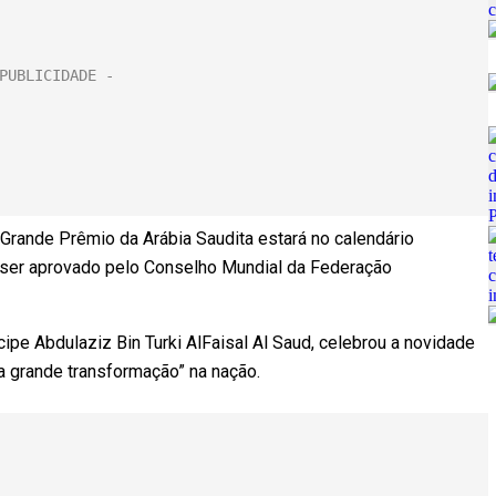
Grande Prêmio da Arábia Saudita estará no calendário
e ser aprovado pelo Conselho Mundial da Federação
cipe Abdulaziz Bin Turki AlFaisal Al Saud, celebrou a novidade
ma grande transformação” na nação.