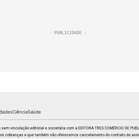
idades
Ciência
Saúde
 e sem vinculação editorial e societária com a EDITORA TRES COMÉRCIO DE PU
mos cobranças e que também não oferecemos cancelamento do contrato de assin