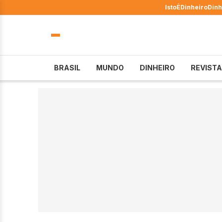
IstoÉ
Dinheiro
Dinh
BRASIL
MUNDO
DINHEIRO
REVISTA