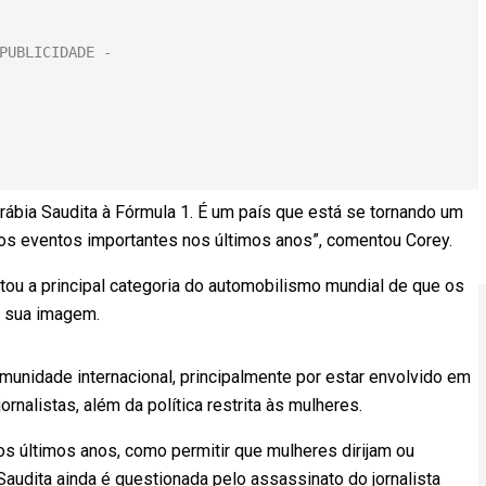
rábia Saudita à Fórmula 1. É um país que está se tornando um
sos eventos importantes nos últimos anos”, comentou Corey.
rtou a principal categoria do automobilismo mundial de que os
ar sua imagem.
omunidade internacional, principalmente por estar envolvido em
jornalistas, além da política restrita às mulheres.
s últimos anos, como permitir que mulheres dirijam ou
Saudita ainda é questionada pelo assassinato do jornalista