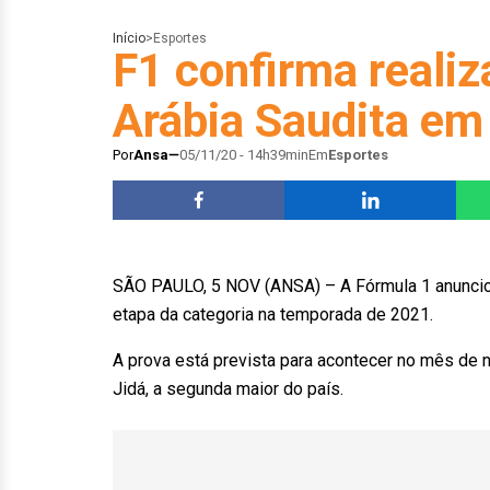
Início
>
Esportes
F1 confirma reali
Arábia Saudita em
Por
Ansa
05/11/20 - 14h39min
Em
Esportes
SÃO PAULO, 5 NOV (ANSA) – A Fórmula 1 anunciou 
etapa da categoria na temporada de 2021.
A prova está prevista para acontecer no mês de 
Jidá, a segunda maior do país.