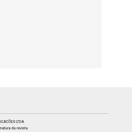
BLICACÕES LTDA
atura da revista