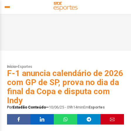
Início
>
Esportes
F-1 anuncia calendário de 2026
com GP de SP, prova no dia da
final da Copa e disputa com
Indy
Por
Estadão Conteúdo
10/06/25 - 09h14min
Em
Esportes