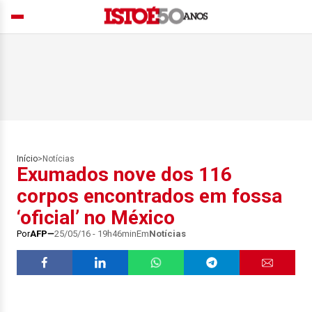
Início
>
Notícias
Exumados nove dos 116
corpos encontrados em fossa
‘oficial’ no México
Por
AFP
25/05/16 - 19h46min
Em
Notícias