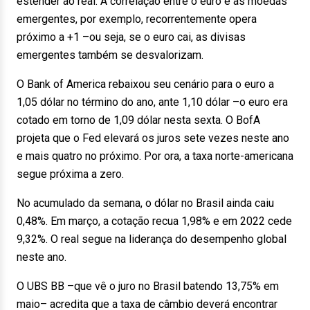
estender ao real. A correlação entre o euro e as moedas
emergentes, por exemplo, recorrentemente opera
próximo a +1 –ou seja, se o euro cai, as divisas
emergentes também se desvalorizam.
O Bank of America rebaixou seu cenário para o euro a
1,05 dólar no término do ano, ante 1,10 dólar –o euro era
cotado em torno de 1,09 dólar nesta sexta. O BofA
projeta que o Fed elevará os juros sete vezes neste ano
e mais quatro no próximo. Por ora, a taxa norte-americana
segue próxima a zero.
No acumulado da semana, o dólar no Brasil ainda caiu
0,48%. Em março, a cotação recua 1,98% e em 2022 cede
9,32%. O real segue na liderança do desempenho global
neste ano.
O UBS BB –que vê o juro no Brasil batendo 13,75% em
maio– acredita que a taxa de câmbio deverá encontrar