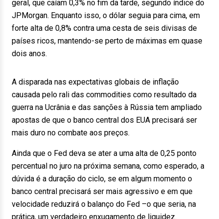
geral, que caíam 0,3% no fim da tarde, segundo índice do
JPMorgan. Enquanto isso, o dólar seguia para cima, em
forte alta de 0,8% contra uma cesta de seis divisas de
países ricos, mantendo-se perto de máximas em quase
dois anos.
A disparada nas expectativas globais de inflação
causada pelo rali das commodities como resultado da
guerra na Ucrânia e das sanções à Rússia tem ampliado
apostas de que o banco central dos EUA precisará ser
mais duro no combate aos preços.
Ainda que o Fed deva se ater a uma alta de 0,25 ponto
percentual no juro na próxima semana, como esperado, a
dúvida é a duração do ciclo, se em algum momento o
banco central precisará ser mais agressivo e em que
velocidade reduzirá o balanço do Fed –o que seria, na
prática, um verdadeiro enxugamento de liquidez.