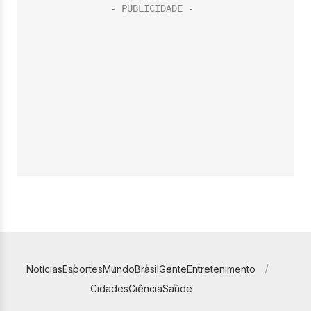
Notícias
Esportes
Mundo
Brasil
Gente
Entretenimento
Cidades
Ciência
Saúde