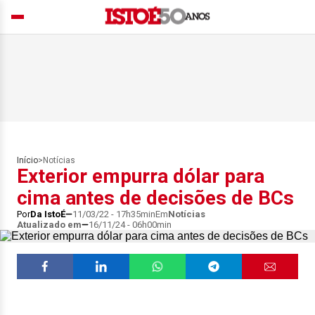
Início
>
Notícias
Exterior empurra dólar para
cima antes de decisões de BCs
Por
Da IstoÉ
11/03/22 - 17h35min
Em
Notícias
Atualizado em
16/11/24 - 06h00min