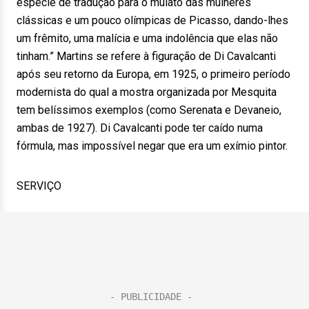
espécie de tradução para o mulato das mulheres
clássicas e um pouco olímpicas de Picasso, dando-lhes
um frêmito, uma malícia e uma indolência que elas não
tinham.” Martins se refere à figuração de Di Cavalcanti
após seu retorno da Europa, em 1925, o primeiro período
modernista do qual a mostra organizada por Mesquita
tem belíssimos exemplos (como Serenata e Devaneio,
ambas de 1927). Di Cavalcanti pode ter caído numa
fórmula, mas impossível negar que era um exímio pintor.
SERVIÇO