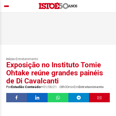
Início
>
Entretenimento
Exposição no Instituto Tomie
Ohtake reúne grandes painéis
de Di Cavalcanti
Por
Estadão Conteúdo
01/06/21 - 08h00min
Em
Entretenimento