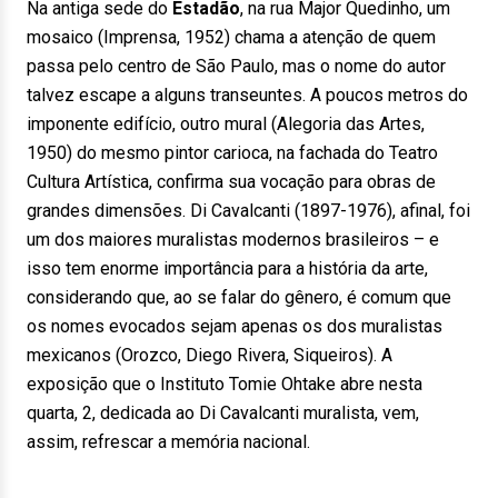
Na antiga sede do
Estadão
, na rua Major Quedinho, um
mosaico (Imprensa, 1952) chama a atenção de quem
passa pelo centro de São Paulo, mas o nome do autor
talvez escape a alguns transeuntes. A poucos metros do
imponente edifício, outro mural (Alegoria das Artes,
1950) do mesmo pintor carioca, na fachada do Teatro
Cultura Artística, confirma sua vocação para obras de
grandes dimensões. Di Cavalcanti (1897-1976), afinal, foi
um dos maiores muralistas modernos brasileiros – e
isso tem enorme importância para a história da arte,
considerando que, ao se falar do gênero, é comum que
os nomes evocados sejam apenas os dos muralistas
mexicanos (Orozco, Diego Rivera, Siqueiros). A
exposição que o Instituto Tomie Ohtake abre nesta
quarta, 2, dedicada ao Di Cavalcanti muralista, vem,
assim, refrescar a memória nacional.