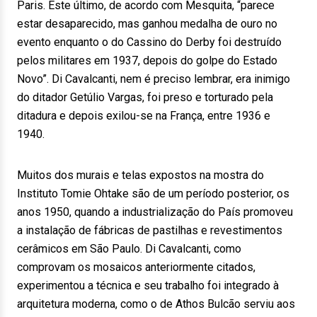
Paris. Este último, de acordo com Mesquita, “parece
estar desaparecido, mas ganhou medalha de ouro no
evento enquanto o do Cassino do Derby foi destruído
pelos militares em 1937, depois do golpe do Estado
Novo”. Di Cavalcanti, nem é preciso lembrar, era inimigo
do ditador Getúlio Vargas, foi preso e torturado pela
ditadura e depois exilou-se na França, entre 1936 e
1940.
Muitos dos murais e telas expostos na mostra do
Instituto Tomie Ohtake são de um período posterior, os
anos 1950, quando a industrialização do País promoveu
a instalação de fábricas de pastilhas e revestimentos
cerâmicos em São Paulo. Di Cavalcanti, como
comprovam os mosaicos anteriormente citados,
experimentou a técnica e seu trabalho foi integrado à
arquitetura moderna, como o de Athos Bulcão serviu aos