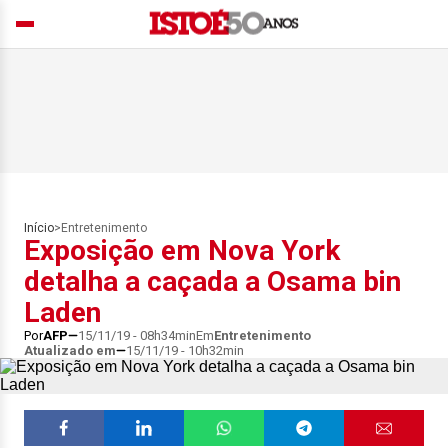
Início
>
Entretenimento
Exposição em Nova York
detalha a caçada a Osama bin
Laden
Por
AFP
15/11/19 - 08h34min
Em
Entretenimento
Atualizado em
15/11/19 - 10h32min