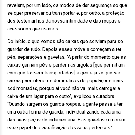
revelam, por um lado, os modos de dar segurança ao que
se quer preservar ou transportar e, por outro, a proteção
dos testemunhos da nossa intimidade e das roupas e
acessórios que usamos.
De início, o que vemos são caixas que serviam para se
guardar de tudo. Depois esses móveis começam a ter
pés, separações e gavetas. “A partir do momento que as
caixas ganham pés e perdem as argolas [que permitiam
com que fossem transportadas], a gente já vê que são
caixas para interiores domésticos de populações mais
sedimentadas, porque aí você não vai mais carregar a
caixa de um lugar para o outro”, explicou a curadora.
“Quando surgem os guarda-roupas, a gente passa a ter
uma outra forma de guarda, individualizando cada uma
das suas peças de indumentária. E as gavetas cumprem
esse papel de classificação dos seus pertences”.