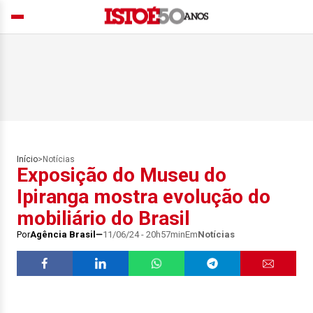
Início
>
Notícias
Exposição do Museu do
Ipiranga mostra evolução do
mobiliário do Brasil
Por
Agência Brasil
11/06/24 - 20h57min
Em
Notícias