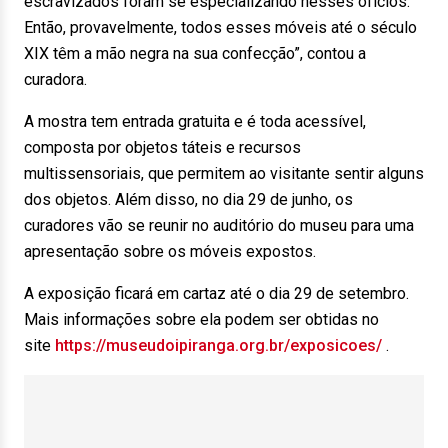
escravizados foram se especializando nesses ofícios.
Então, provavelmente, todos esses móveis até o século
XIX têm a mão negra na sua confecção”, contou a
curadora.
A mostra tem entrada gratuita e é toda acessível,
composta por objetos táteis e recursos
multissensoriais, que permitem ao visitante sentir alguns
dos objetos. Além disso, no dia 29 de junho, os
curadores vão se reunir no auditório do museu para uma
apresentação sobre os móveis expostos.
A exposição ficará em cartaz até o dia 29 de setembro.
Mais informações sobre ela podem ser obtidas no
site
https://museudoipiranga.org.br/exposicoes/
.