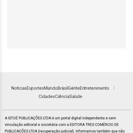
Notícias
Esportes
Mundo
Brasil
Gente
Entretenimento
Cidades
Ciência
Saúde
A ISTOÉ PUBLICAÇÕES LTDA é um portal digital independente e sem
vinculação editorial e societária com a EDITORA TRES COMÉRCIO DE
PUBLICACÕES LTDA (recuperação judicial). Informamos também que não