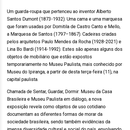
Um guarda-roupa que pertenceu ao inventor Alberto
Santos Dumont (1873-1932). Uma cama e uma marquesa
que foram usadas por Domitila de Castro Canto e Mello,
a Marquesa de Santos (1797–1867). Cadeiras criadas
pelos arquitetos Paulo Mendes da Rocha (1928-2021) e
Lina Bo Bardi (1914-1992). Estes são apenas alguns dos
objetos de mobiliário que estão expostos
temporariamente no Museu Paulista, mais conhecido por
Museu do Ipiranga, a partir de desta terça-feira (11), na
capital paulista.
Chamada de Sentar, Guardar, Dormir: Museu da Casa
Brasileira e Museu Paulista em diálogo, a nova
exposição revela como objetos de uso cotidiano
documentam as diferentes formas de morar da
sociedade brasileira, sendo também evidências da
imensa diversidade cultural e social do país, envolvendo