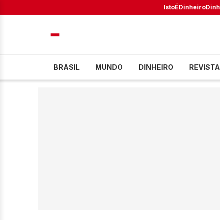
IstoÉ
Dinheiro
Dinh
BRASIL
MUNDO
DINHEIRO
REVISTA