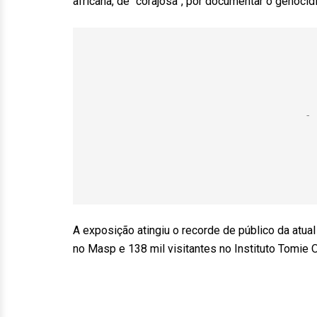
africana, de “corajosa”, por documentar o genocí
A exposição atingiu o recorde de público da atual
no Masp e 138 mil visitantes no Instituto Tomie 