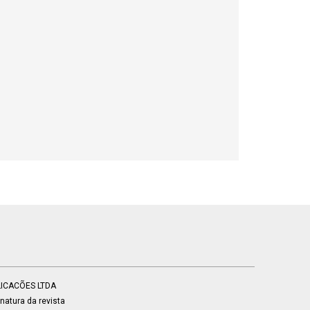
BLICACÕES LTDA
atura da revista