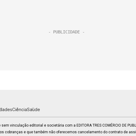
idades
Ciência
Saúde
 e sem vinculação editorial e societária com a EDITORA TRES COMÉRCIO DE PU
mos cobranças e que também não oferecemos cancelamento do contrato de assin