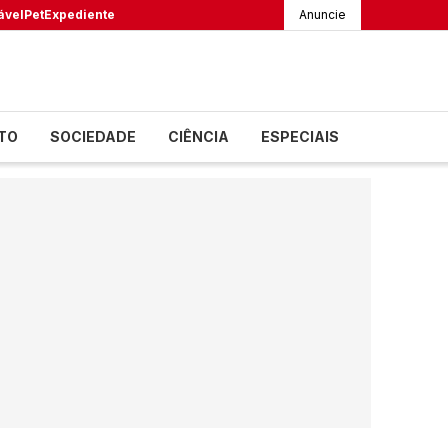
ável
Pet
Expediente
Anuncie
TO
SOCIEDADE
CIÊNCIA
ESPECIAIS