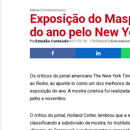
Início
>
Entretenimento
Exposição do Masp
do ano pelo New Y
Por
Estadão Conteúdo
07/12/18 - 17h39min
Em
Entreteni
Os críticos do jornal americano The New York T
ao Redor, ao apontá-lo como um dos melhores de
exposição do ano. A mostra coletiva foi realizad
junho e novembro.
O crítico do jornal, Holland Cotter, lembrou que 
classificando a subdivisão da mostra, no Institut