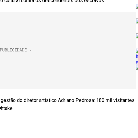
dio cultural contra os descendentes dos escravos.
 gestão do diretor artístico Adriano Pedrosa: 180 mil visitantes
Ohtake.