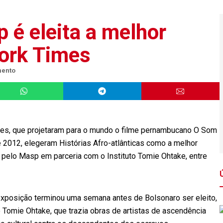
 é eleita a melhor
ork Times
mento
imes, que projetaram para o mundo o filme pernambucano O Som
 2012, elegeram Histórias Afro-atlânticas como a melhor
a pelo Masp em parceria com o Instituto Tomie Ohtake, entre
a exposição terminou uma semana antes de Bolsonaro ser eleito,
o Tomie Ohtake, que trazia obras de artistas de ascendência