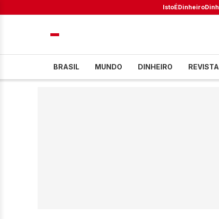
IstoÉ
Dinheiro
Dinh
BRASIL
MUNDO
DINHEIRO
REVISTA