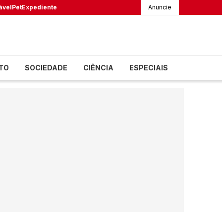
ável
Pet
Expediente
Anuncie
TO
SOCIEDADE
CIÊNCIA
ESPECIAIS