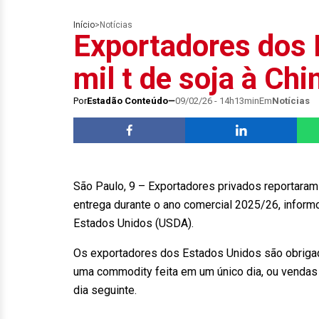
Início
>
Notícias
Exportadores dos
mil t de soja à Chi
Por
Estadão Conteúdo
09/02/26 - 14h13min
Em
Notícias
São Paulo, 9 – Exportadores privados reportaram 
entrega durante o ano comercial 2025/26, informo
Estados Unidos (USDA).
Os exportadores dos Estados Unidos são obrigad
uma commodity feita em um único dia, ou vendas
dia seguinte.