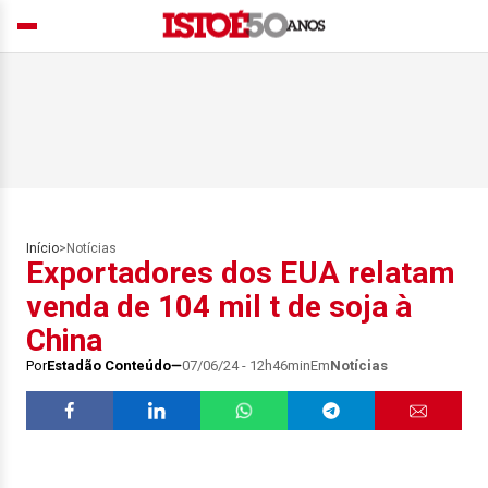
Início
>
Notícias
Exportadores dos EUA relatam
venda de 104 mil t de soja à
China
Por
Estadão Conteúdo
07/06/24 - 12h46min
Em
Notícias