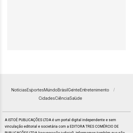
Notícias
Esportes
Mundo
Brasil
Gente
Entretenimento
Cidades
Ciência
Saúde
A ISTOÉ PUBLICAÇÕES LTDA é um portal digital independente e sem
vinculação editorial e societária com a EDITORA TRES COMÉRCIO DE