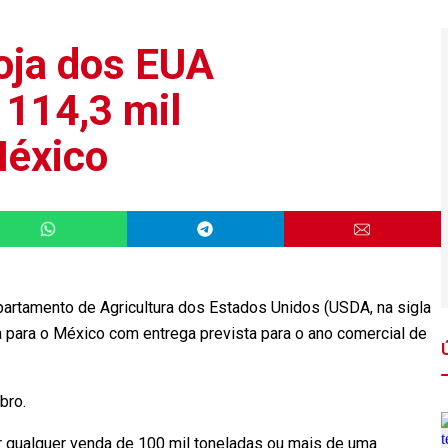
oja dos EUA
 114,3 mil
México
artamento de Agricultura dos Estados Unidos (USDA, na sigla
a para o México com entrega prevista para o ano comercial de
bro.
r qualquer venda de 100 mil toneladas ou mais de uma