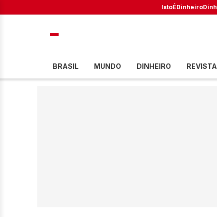
IstoÉ
Dinheiro
Dinh
BRASIL
MUNDO
DINHEIRO
REVISTA