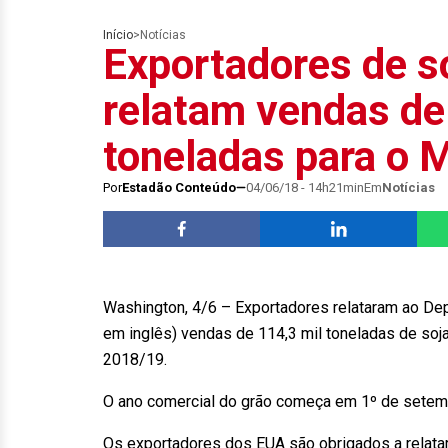
Início
>
Notícias
Exportadores de s
relatam vendas de
toneladas para o 
Por
Estadão Conteúdo
04/06/18 - 14h21min
Em
Notícias
Washington, 4/6 – Exportadores relataram ao Dep
em inglês) vendas de 114,3 mil toneladas de soj
2018/19.
O ano comercial do grão começa em 1º de setem
Os exportadores dos EUA são obrigados a relata