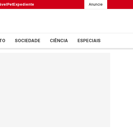
ável
Pet
Expediente
Anuncie
TO
SOCIEDADE
CIÊNCIA
ESPECIAIS