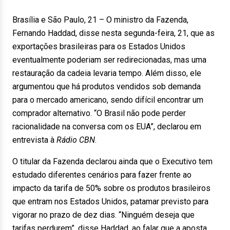
Brasília e São Paulo, 21 – O ministro da Fazenda,
Fernando Haddad, disse nesta segunda-feira, 21, que as
exportações brasileiras para os Estados Unidos
eventualmente poderiam ser redirecionadas, mas uma
restauração da cadeia levaria tempo. Além disso, ele
argumentou que há produtos vendidos sob demanda
para o mercado americano, sendo difícil encontrar um
comprador alternativo. “O Brasil não pode perder
racionalidade na conversa com os EUA”, declarou em
entrevista à
Rádio CBN
.
O titular da Fazenda declarou ainda que o Executivo tem
estudado diferentes cenários para fazer frente ao
impacto da tarifa de 50% sobre os produtos brasileiros
que entram nos Estados Unidos, patamar previsto para
vigorar no prazo de dez dias. “Ninguém deseja que
tarifas perdurem”, disse Haddad, ao falar que a aposta