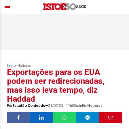
Início
>
Notícias
Exportações para os EUA
podem ser redirecionadas,
mas isso leva tempo, diz
Haddad
Por
Estadão Conteúdo
21/07/25 - 11h00min
Em
Notícias