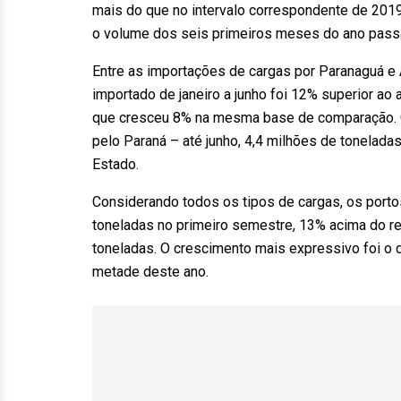
mais do que no intervalo correspondente de 20
o volume dos seis primeiros meses do ano passa
Entre as importações de cargas por Paranaguá e 
importado de janeiro a junho foi 12% superior ao 
que cresceu 8% na mesma base de comparação. O
pelo Paraná – até junho, 4,4 milhões de tonelada
Estado.
Considerando todos os tipos de cargas, os port
toneladas no primeiro semestre, 13% acima do re
toneladas. O crescimento mais expressivo foi o 
metade deste ano.