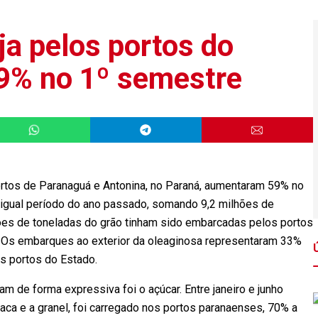
ja pelos portos do
9% no 1º semestre
ortos de Paranaguá e Antonina, no Paraná, aumentaram 59% no
gual período do ano passado, somando 9,2 milhões de
lhões de toneladas do grão tinham sido embarcadas pelos portos
 Os embarques ao exterior da oleaginosa representaram 33%
s portos do Estado.
m de forma expressiva foi o açúcar. Entre janeiro e junho
aca e a granel, foi carregado nos portos paranaenses, 70% a