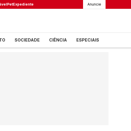
ável
Pet
Expediente
Anuncie
TO
SOCIEDADE
CIÊNCIA
ESPECIAIS