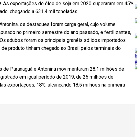
19. As exportações de óleo de soja em 2020 superaram em 45%
do, chegando a 631,4 mil toneladas.
Antonina, os destaques foram carga geral, cujo volume
apurado no primeiro semestre do ano passado, e fertilizantes,
s adubos foram os principais granéis sólidos importados
s de produto tinham chegado ao Brasil pelos terminais do
os de Paranaguá e Antonina movimentaram 28,1 milhões de
gistrado em igual período de 2019, de 25 milhões de
das exportações, 18%, alcançando 18,5 milhões na primeira