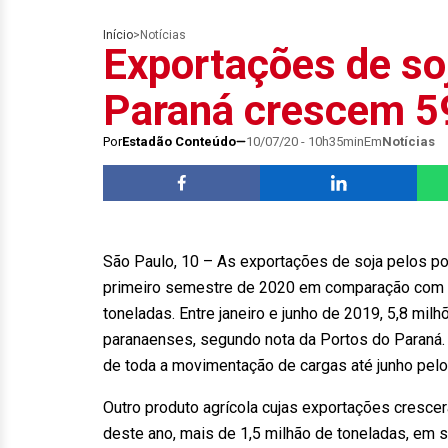
Início
>
Notícias
Exportações de so
Paraná crescem 5
Por
Estadão Conteúdo
10/07/20 - 10h35min
Em
Notícias
São Paulo, 10 – As exportações de soja pelos p
primeiro semestre de 2020 em comparação com i
toneladas. Entre janeiro e junho de 2019, 5,8 mi
paranaenses, segundo nota da Portos do Paraná.
de toda a movimentação de cargas até junho pelo
Outro produto agrícola cujas exportações crescera
deste ano, mais de 1,5 milhão de toneladas, em s