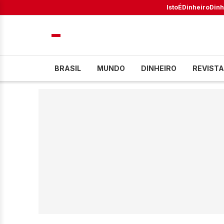
IstoÉ
Dinheiro
Dinh
BRASIL
MUNDO
DINHEIRO
REVISTA