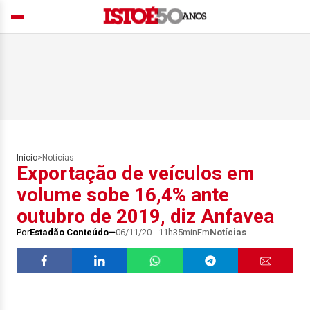
Início
>
Notícias
Exportação de veículos em
volume sobe 16,4% ante
outubro de 2019, diz Anfavea
Por
Estadão Conteúdo
06/11/20 - 11h35min
Em
Notícias