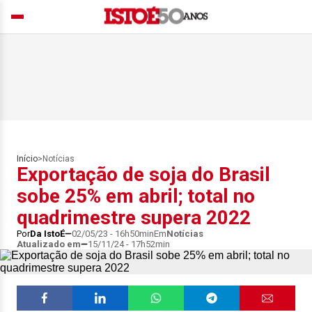
Início
>
Notícias
Exportação de soja do Brasil
sobe 25% em abril; total no
quadrimestre supera 2022
Por
Da IstoÉ
02/05/23 - 16h50min
Em
Notícias
Atualizado em
15/11/24 - 17h52min