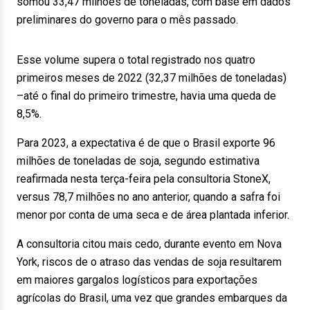
somou 33,47 milhões de toneladas, com base em dados
preliminares do governo para o mês passado.
Esse volume supera o total registrado nos quatro
primeiros meses de 2022 (32,37 milhões de toneladas)
–até o final do primeiro trimestre, havia uma queda de
8,5%.
Para 2023, a expectativa é de que o Brasil exporte 96
milhões de toneladas de soja, segundo estimativa
reafirmada nesta terça-feira pela consultoria StoneX,
versus 78,7 milhões no ano anterior, quando a safra foi
menor por conta de uma seca e de área plantada inferior.
A consultoria citou mais cedo, durante evento em Nova
York, riscos de o atraso das vendas de soja resultarem
em maiores gargalos logísticos para exportações
agrícolas do Brasil, uma vez que grandes embarques da