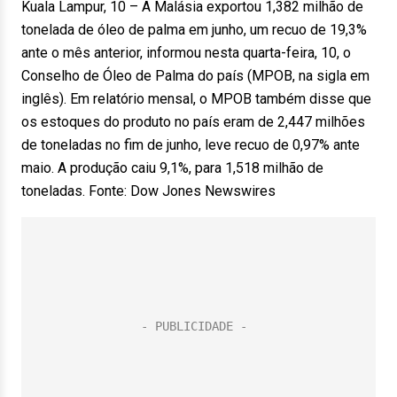
Kuala Lampur, 10 – A Malásia exportou 1,382 milhão de
tonelada de óleo de palma em junho, um recuo de 19,3%
ante o mês anterior, informou nesta quarta-feira, 10, o
Conselho de Óleo de Palma do país (MPOB, na sigla em
inglês). Em relatório mensal, o MPOB também disse que
os estoques do produto no país eram de 2,447 milhões
de toneladas no fim de junho, leve recuo de 0,97% ante
maio. A produção caiu 9,1%, para 1,518 milhão de
toneladas. Fonte: Dow Jones Newswires