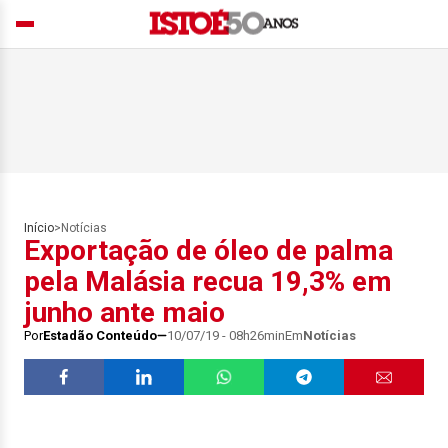
Início
>
Notícias
Exportação de óleo de palma
pela Malásia recua 19,3% em
junho ante maio
Por
Estadão Conteúdo
10/07/19 - 08h26min
Em
Notícias