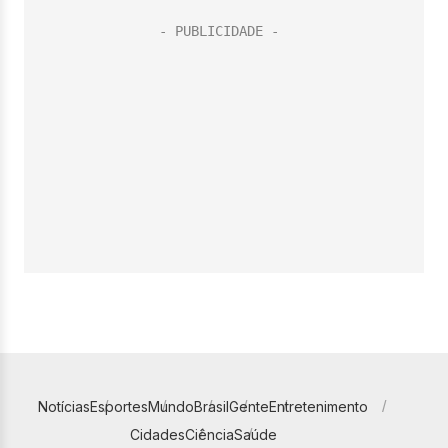
Notícias
Esportes
Mundo
Brasil
Gente
Entretenimento
Cidades
Ciência
Saúde