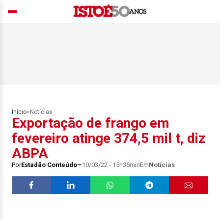
Início
>
Notícias
Exportação de frango em
fevereiro atinge 374,5 mil t, diz
ABPA
Por
Estadão Conteúdo
10/03/22 - 15h36min
Em
Notícias