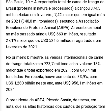
São Paulo, 10 – A exportação total de carne de frango do
Brasil (proteína in natura e processada) alcançou 374,5
mil toneladas em fevereiro, 7,4% maior que em igual mês
de 2021 (348,8 mil toneladas), segundo a Associação
Brasileira de Proteína Animal (ABPA). A receita cambial
no mês passado atingiu US$ 663 milhões, resultado
27,1% maior que os US$ 521,6 milhões registrados em
fevereiro de 2021.
No primeiro bimestre, as vendas internacionais de carne
de frango totalizaram 723,7 mil toneladas, volume 13%
maior que o total exportado em 2021, com 640,4 mil
toneladas. Em receita, houve aumento de 33,9%, com
US$ 1,280 bilhão neste ano, ante US$ 956,1 milhões em
2021.
O presidente da ABPA, Ricardo Santin, destacou, em
nota, que as altas históricas dos custos de produção têm