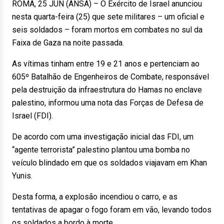
ROMA, 25 JUN (ANSA) – O Exército de Israel anunciou
nesta quarta-feira (25) que sete militares – um oficial e
seis soldados – foram mortos em combates no sul da
Faixa de Gaza na noite passada.
As vítimas tinham entre 19 e 21 anos e pertenciam ao
605º Batalhão de Engenheiros de Combate, responsável
pela destruição da infraestrutura do Hamas no enclave
palestino, informou uma nota das Forças de Defesa de
Israel (FDI).
De acordo com uma investigação inicial das FDI, um
“agente terrorista” palestino plantou uma bomba no
veículo blindado em que os soldados viajavam em Khan
Yunis.
Desta forma, a explosão incendiou o carro, e as
tentativas de apagar o fogo foram em vão, levando todos
os soldados a bordo à morte.