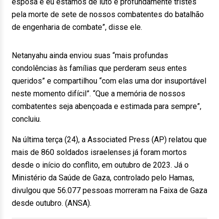
esposa e eu estamos de luto e profundamente tristes
pela morte de sete de nossos combatentes do batalhão
de engenharia de combate”, disse ele.
Netanyahu ainda enviou suas “mais profundas
condolências às famílias que perderam seus entes
queridos” e compartilhou “com elas uma dor insuportável
neste momento difícil”. “Que a memória de nossos
combatentes seja abençoada e estimada para sempre”,
concluiu.
Na última terça (24), a Associated Press (AP) relatou que
mais de 860 soldados israelenses já foram mortos
desde o início do conflito, em outubro de 2023. Já o
Ministério da Saúde de Gaza, controlado pelo Hamas,
divulgou que 56.077 pessoas morreram na Faixa de Gaza
desde outubro. (ANSA).