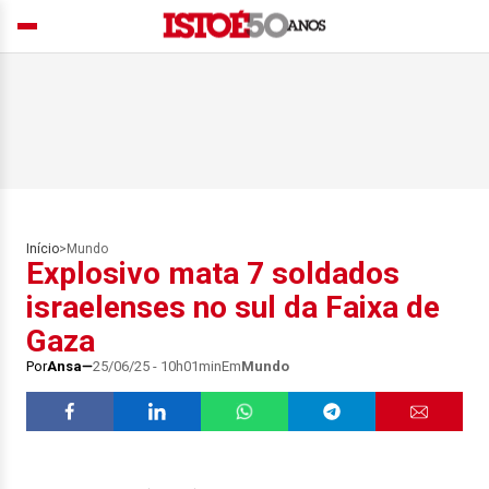
Início
>
Mundo
Explosivo mata 7 soldados
israelenses no sul da Faixa de
Gaza
Por
Ansa
25/06/25 - 10h01min
Em
Mundo