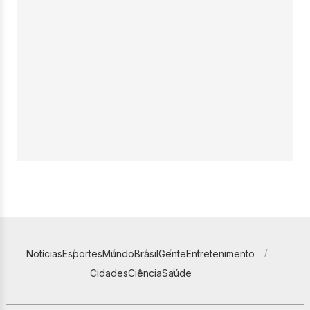
Notícias
Esportes
Mundo
Brasil
Gente
Entretenimento
Cidades
Ciência
Saúde