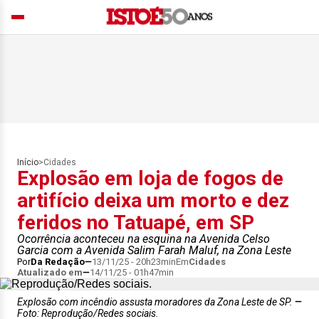
Início
>
Cidades
Explosão em loja de fogos de
artifício deixa um morto e dez
feridos no Tatuapé, em SP
Ocorrência aconteceu na esquina na Avenida Celso
Garcia com a Avenida Salim Farah Maluf, na Zona Leste
Por
Da Redação
13/11/25 - 20h23min
Em
Cidades
Atualizado em
14/11/25 - 01h47min
Explosão com incêndio assusta moradores da Zona Leste de SP.
Foto: Reprodução/Redes sociais.