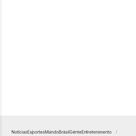
Notícias
Esportes
Mundo
Brasil
Gente
Entretenimento