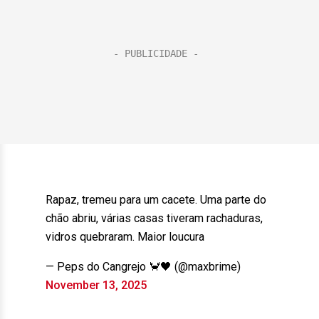
Rapaz, tremeu para um cacete. Uma parte do
chão abriu, várias casas tiveram rachaduras,
vidros quebraram. Maior loucura
— Peps do Cangrejo 🦀🖤 (@maxbrime)
November 13, 2025