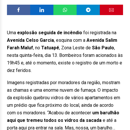
Uma
explosão seguida de incêndio
foi registrada na
Avenida Celso Garcia
, esquina com a
Avenida Salim
Farah Maluf
, no
Tatuapé
, Zona Leste de
São Paulo
,
nesta quinta-feira, dia 13. Bombeiros foram acionados às
19h45 e, até o momento, existe o registro de um morto e
dez feridos.
Imagens registradas por moradores da região, mostram
as chamas e uma enorme nuvem de fumaça. O impacto
da explosão quebrou vidros de vários apartamentos em
um prédio que fica próximo do local, ainda de acordo
com os moradores.
“Acabou de acontecer
um barulhão
aqui que tremeu todos os vidros da sacada
e até a
porta aqui pra entrar na sala. Mas, nossa, um barulho…