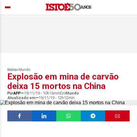
Início
>
Mundo
Explosão em mina de carvão
deixa 15 mortos na China
Por
AFP
19/11/19 - 10h16min
Em
Mundo
Atualizado em
19/11/19 - 12h12min