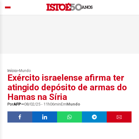
Início
>
Mundo
Exército israelense afirma ter
atingido depósito de armas do
Hamas na Síria
Por
AFP
08/02/25 - 11h06min
Em
Mundo