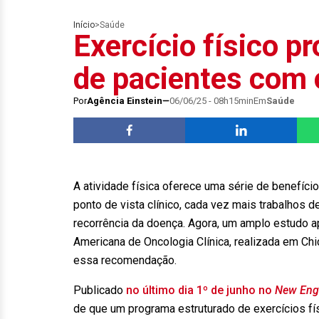
Início
>
Saúde
Exercício físico p
de pacientes com 
Por
Agência Einstein
06/06/25 - 08h15min
Em
Saúde
A atividade física oferece uma série de benefíci
ponto de vista clínico, cada vez mais trabalhos 
recorrência da doença. Agora, um amplo estudo a
Americana de Oncologia Clínica, realizada em Chi
essa recomendação.
Publicado
no último dia 1º de junho no
New Engl
de que um programa estruturado de exercícios fí