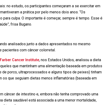
is: no estudo, os participantes começaram a se exercitar em
 mantiveram a prática por pelo menos dois anos. “Os
vo para culpa. O importante é começar, sempre é tempo. Esse é
úde”, frisa Bugano.
ando analisados junto a dados apresentados no mesmo
e pacientes com câncer colorretal.
Farber Cancer Institute
, nos Estados Unidos, analisou a dieta
e aqueles que mantinham uma alimentação baseada em produtos
e de porco, ultraprocessados e alguns tipos de peixes) tinham
 os que seguiam dietas menos inflamatórias (baseada em
om câncer de intestino e, embora não tenha comprovado uma
ma dieta saudável está associada a uma menor mortalidade,