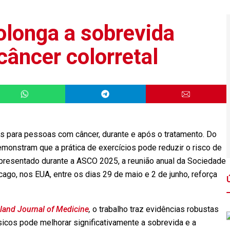
rolonga a sobrevida
câncer colorretal
os para pessoas com câncer, durante e após o tratamento. Do
demonstram que a prática de exercícios pode reduzir o risco de
presentado durante a ASCO 2025, a reunião anual da Sociedade
cago, nos EUA, entre os dias 29 de maio e 2 de junho, reforça
and Journal of Medicine
,
o
trabalho traz evidências robustas
sicos pode melhorar significativamente a sobrevida e a