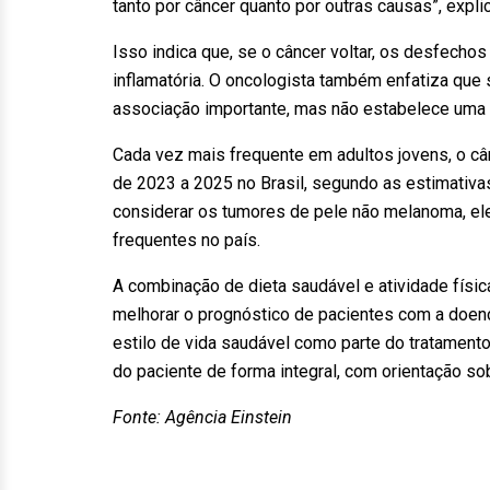
tanto por câncer quanto por outras causas”, expl
Isso indica que, se o câncer voltar, os desfech
inflamatória. O oncologista também enfatiza que 
associação importante, mas não estabelece uma r
Cada vez mais frequente em adultos jovens, o câ
de 2023 a 2025 no Brasil, segundo as estimativas
considerar os tumores de pele não melanoma, ele
frequentes no país.
A combinação de dieta saudável e atividade físic
melhorar o prognóstico de pacientes com a doenç
estilo de vida saudável como parte do tratamento o
do paciente de forma integral, com orientação s
Fonte: Agência Einstein