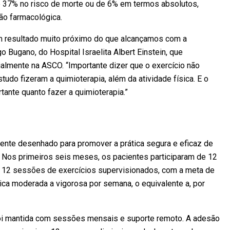
de 37% no risco de morte ou de 6% em termos absolutos,
não farmacológica.
 um resultado muito próximo do que alcançamos com a
o Bugano, do Hospital Israelita Albert Einstein, que
lmente na ASCO. “Importante dizer que o exercício não
tudo fizeram a quimioterapia, além da atividade física. E o
rtante quanto fazer a quimioterapia.”
ente desenhado para promover a prática segura e eficaz de
. Nos primeiros seis meses, os pacientes participaram de 12
 12 sessões de exercícios supervisionados, com a meta de
ica moderada a vigorosa por semana, o equivalente a, por
foi mantida com sessões mensais e suporte remoto. A adesão