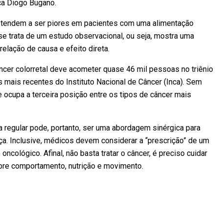
ica Diogo Bugano.
os tendem a ser piores em pacientes com uma alimentação
se trata de um estudo observacional, ou seja, mostra uma
elação de causa e efeito direta.
ncer colorretal deve acometer quase 46 mil pessoas no triênio
 mais recentes do Instituto Nacional de Câncer (Inca). Sem
 ocupa a terceira posição entre os tipos de câncer mais
a regular pode, portanto, ser uma abordagem sinérgica para
a. Inclusive, médicos devem considerar a “prescrição” de um
ncológico. Afinal, não basta tratar o câncer, é preciso cuidar
obre comportamento, nutrição e movimento.