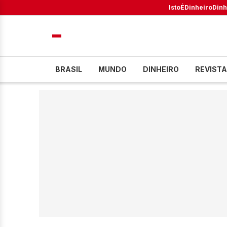
IstoÉ
Dinheiro
Dinh
BRASIL
MUNDO
DINHEIRO
REVISTA