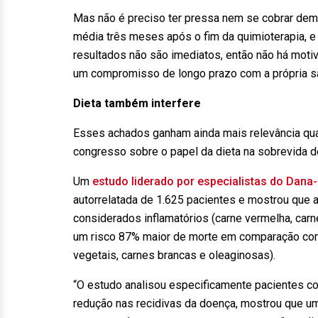
Mas não é preciso ter pressa nem se cobrar dema
média três meses após o fim da quimioterapia, e
resultados não são imediatos, então não há moti
um compromisso de longo prazo com a própria sa
Dieta também interfere
Esses achados ganham ainda mais relevância qu
congresso sobre o papel da dieta na sobrevida d
Um
estudo liderado por especialistas do Dana-
autorrelatada de 1.625 pacientes e mostrou qu
considerados inflamatórios (carne vermelha, carn
um risco 87% maior de morte em comparação com
vegetais, carnes brancas e oleaginosas).
“O estudo analisou especificamente pacientes c
redução nas recidivas da doença, mostrou que u