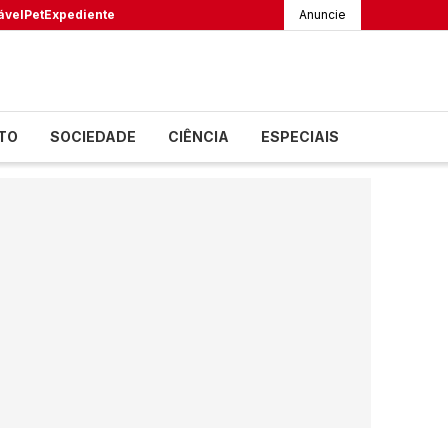
ável
Pet
Expediente
Anuncie
TO
SOCIEDADE
CIÊNCIA
ESPECIAIS