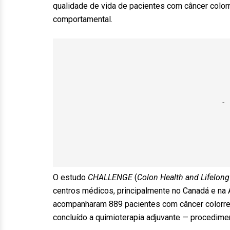
qualidade de vida de pacientes com câncer color
comportamental.
O estudo
CHALLENGE
(
Colon Health and Lifelon
centros médicos, principalmente no Canadá e na 
acompanharam 889 pacientes com câncer colorreta
concluído a quimioterapia adjuvante — procedime