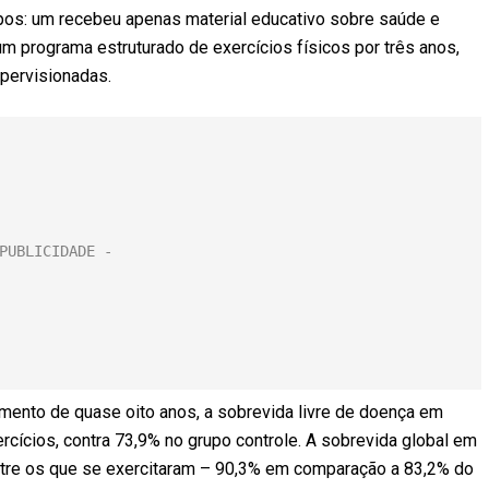
pos: um recebeu apenas material educativo sobre saúde e
um programa estruturado de exercícios físicos por três anos,
pervisionadas.
ento de quase oito anos, a sobrevida livre de doença em
ercícios, contra 73,9% no grupo controle. A sobrevida global em
entre os que se exercitaram – 90,3% em comparação a 83,2% do