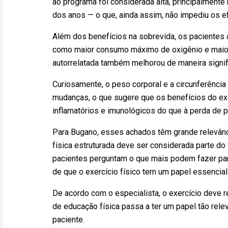
ao programa foi considerada alta, principalment
dos anos — o que, ainda assim, não impediu os e
Além dos benefícios na sobrevida, os pacientes a
como maior consumo máximo de oxigênio e maior 
autorrelatada também melhorou de maneira signif
Curiosamente, o peso corporal e a circunferênci
mudanças, o que sugere que os benefícios do ex
inflamatórios e imunológicos do que à perda de 
Para Bugano, esses achados têm grande relevânci
física estruturada deve ser considerada parte do
pacientes perguntam o que mais podem fazer para
de que o exercício físico tem um papel essencia
De acordo com o especialista, o exercício deve r
de educação física passa a ter um papel tão rele
paciente.