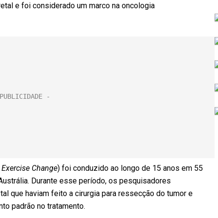
retal e foi considerado um marco na oncologia
g Exercise Change
) foi conduzido ao longo de 15 anos em 55
Austrália. Durante esse período, os pesquisadores
l que haviam feito a cirurgia para ressecção do tumor e
nto padrão no tratamento.