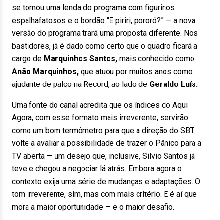
se tornou uma lenda do programa com figurinos
espalhafatosos e o bordão “E piriri, pororó?” — a nova
versão do programa trará uma proposta diferente. Nos
bastidores, já é dado como certo que o quadro ficará a
cargo de
Marquinhos Santos,
mais conhecido como
Anão Marquinhos,
que atuou por muitos anos como
ajudante de palco na Record, ao lado de
Geraldo Luís.
Uma fonte do canal acredita que os índices do Aqui
Agora, com esse formato mais irreverente, servirão
como um bom termômetro para que a direção do SBT
volte a avaliar a possibilidade de trazer o Pânico para a
TV aberta — um desejo que, inclusive, Silvio Santos já
teve e chegou a negociar lá atrás. Embora agora o
contexto exija uma série de mudanças e adaptações. O
tom irreverente, sim, mas com mais critério. E é aí que
mora a maior oportunidade — e o maior desafio.