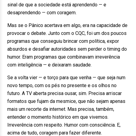
sinal de que a sociedade está aprendendo — e
desaprendendo — com coragem.
Mas se o Pânico acertava em algo, era na capacidade de
provocar o debate. Junto com o CQC, foi um dos poucos
programas que conseguiu brincar com política, expor
absurdos e desafiar autoridades sem perder o timing do
humor. Eram programas que combinavam irreverência
com inteligência — e deixaram saudade.
Se a volta vier — e torço para que venha — que seja num
novo tempo, com os pés no presente e os olhos no
futuro. A TV aberta precisa ousar, sim. Precisa arriscar
formatos que fujam da mesmice, que não sejam apenas
mais um recorte da internet. Mas precisa, também,
entender o momento histórico em que vivemos.
Irreverência com respeito. Humor com consciência. E,
acima de tudo, coragem para fazer diferente.