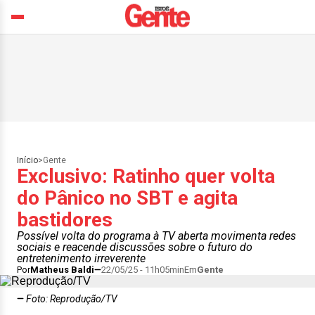
Início
>
Gente
Exclusivo: Ratinho quer volta
do Pânico no SBT e agita
bastidores
Possível volta do programa à TV aberta movimenta redes
sociais e reacende discussões sobre o futuro do
entretenimento irreverente
Por
Matheus Baldi
22/05/25 - 11h05min
Em
Gente
Foto: Reprodução/TV