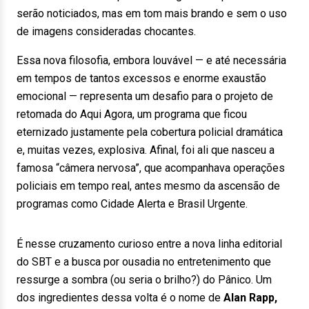
serão noticiados, mas em tom mais brando e sem o uso
de imagens consideradas chocantes.
Essa nova filosofia, embora louvável — e até necessária
em tempos de tantos excessos e enorme exaustão
emocional — representa um desafio para o projeto de
retomada do Aqui Agora, um programa que ficou
eternizado justamente pela cobertura policial dramática
e, muitas vezes, explosiva. Afinal, foi ali que nasceu a
famosa “câmera nervosa”, que acompanhava operações
policiais em tempo real, antes mesmo da ascensão de
programas como Cidade Alerta e Brasil Urgente.
É nesse cruzamento curioso entre a nova linha editorial
do SBT e a busca por ousadia no entretenimento que
ressurge a sombra (ou seria o brilho?) do Pânico. Um
dos ingredientes dessa volta é o nome de
Alan Rapp,