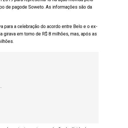
rupo de pagode Soweto. As informações são da
a para a celebração do acordo entre Belo e o ex-
vida girava em torno de R$ 8 milhões, mas, após as
ilhões.