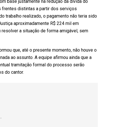
om base justamente na redução da dívida do
 frentes distintas a partir dos serviços
o trabalho realizado, o pagamento não teria sido
 Justiça aproximadamente R$ 224 mil em
 resolver a situação de forma amigável, sem
formou que, até o presente momento, não houve o
onada ao assunto. A equipe afirmou ainda que a
tual tramitação formal do processo serão
s do cantor.