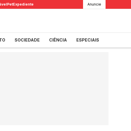
ável
Pet
Expediente
Anuncie
TO
SOCIEDADE
CIÊNCIA
ESPECIAIS