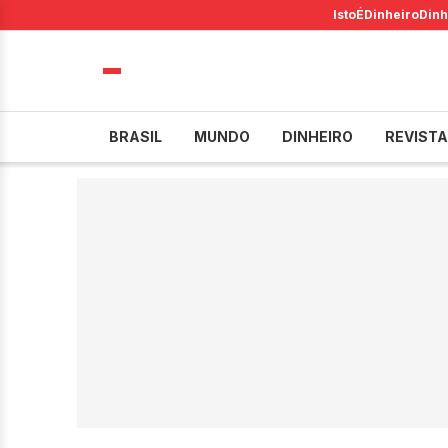
IstoÉ
Dinheiro
Dinh
BRASIL
MUNDO
DINHEIRO
REVISTA