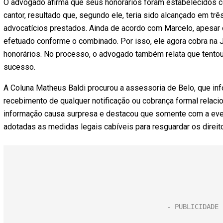
O advogado afirma que seus honorários foram estabelecidos c
cantor, resultado que, segundo ele, teria sido alcançado em três
advocatícios prestados. Ainda de acordo com Marcelo, apesar d
efetuado conforme o combinado. Por isso, ele agora cobra na
honorários. No processo, o advogado também relata que tentou
sucesso.
A Coluna Matheus Baldi procurou a assessoria de Belo, que in
recebimento de qualquer notificação ou cobrança formal relaci
informação causa surpresa e destacou que somente com a even
adotadas as medidas legais cabíveis para resguardar os direito