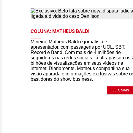
COLUNA: MATHEUS BALDI
Mineiro, Matheus Baldi é jornalista e
apresentador, com passagens por UOL, SBT,
Record e Band. Com mais de 4 milhões de
seguidores nas redes sociais, já ultrapassou os 
bilhões de visualizações em seus vídeos na
internet. Diariamente, Matheus compartilha sua
visão apurada e informações exclusivas sobre o
bastidores do show business.
LEIA MAIS