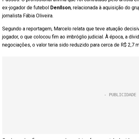
ex-jogador de futebol
Denílson
, relacionada à aquisição do g
jornalista Fábia Oliveira.
Segundo a reportagem, Marcelo relata que teve atuação decisiv
jogador, o que colocou fim ao imbróglio judicial. À época, a dí
negociações, o valor teria sido reduzido para cerca de R$ 2,7 m