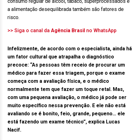
consumo regular de álcool, tabaco, superprocessados e
a alimentação desequilibrada também são fatores de
risco.
>> Siga o canal da
Agência Brasil
no WhatsApp
Infelizmente, de acordo com o especialista, ainda há
um fator cultural que atrapalha o diagnóstico
precoce: “As pessoas têm receio de procurar um
médico para fazer essa triagem, porque o exame
começa com a avaliação física, e o médico
normalmente tem que fazer um toque retal. Mas,
com uma pequena avaliação, o médico já pode ser
muito específico nessa prevenção. E ele não está
avaliando se é bonito, feio, grande, pequeno… ele
está fazendo um exame técnico”, explica Lucas
Nacif.