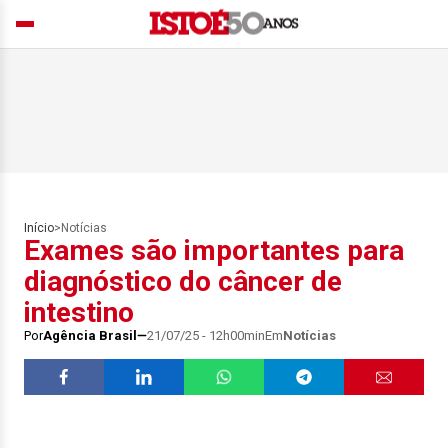
Início
>
Notícias
Exames são importantes para
diagnóstico do câncer de
intestino
Por
Agência Brasil
21/07/25 - 12h00min
Em
Notícias