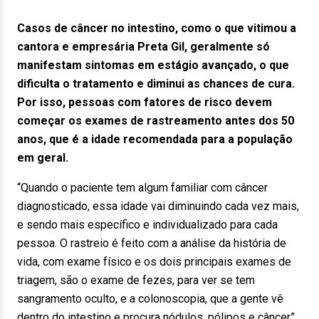
Casos de câncer no intestino, como o que vitimou a
cantora e empresária Preta Gil, geralmente só
manifestam sintomas em estágio avançado, o que
dificulta o tratamento e diminui as chances de cura.
Por isso, pessoas com fatores de risco devem
começar os exames de rastreamento antes dos 50
anos, que é a idade recomendada para a população
em geral.
“Quando o paciente tem algum familiar com câncer
diagnosticado, essa idade vai diminuindo cada vez mais,
e sendo mais específico e individualizado para cada
pessoa. O rastreio é feito com a análise da história de
vida, com exame físico e os dois principais exames de
triagem, são o exame de fezes, para ver se tem
sangramento oculto, e a colonoscopia, que a gente vê
dentro do intestino e procura nódulos, pólipos e câncer”,