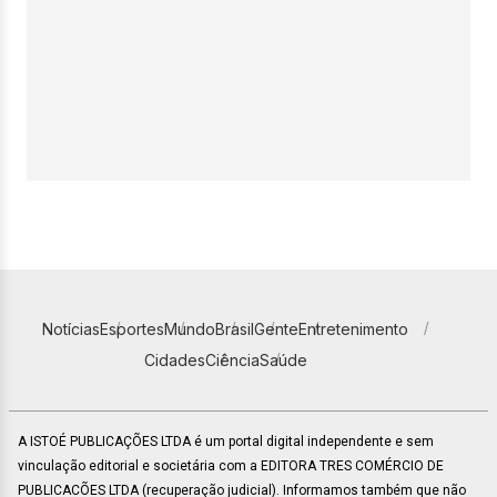
Notícias
Esportes
Mundo
Brasil
Gente
Entretenimento
Cidades
Ciência
Saúde
A ISTOÉ PUBLICAÇÕES LTDA é um portal digital independente e sem
vinculação editorial e societária com a EDITORA TRES COMÉRCIO DE
PUBLICACÕES LTDA (recuperação judicial). Informamos também que não