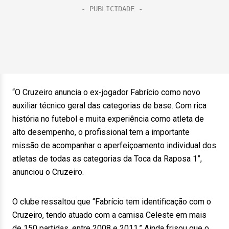
“O Cruzeiro anuncia o ex-jogador Fabrício como novo
auxiliar técnico geral das categorias de base. Com rica
história no futebol e muita experiência como atleta de
alto desempenho, o profissional tem a importante
missão de acompanhar o aperfeiçoamento individual dos
atletas de todas as categorias da Toca da Raposa 1”,
anunciou o Cruzeiro.
O clube ressaltou que “Fabrício tem identificação com o
Cruzeiro, tendo atuado com a camisa Celeste em mais
de 150 partidas, entre 2008 e 2011.” Ainda frisou que o