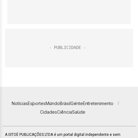
Notícias
Esportes
Mundo
Brasil
Gente
Entretenimento
Cidades
Ciência
Saúde
A ISTOÉ PUBLICAÇÕES LTDA é um portal digital independente e sem