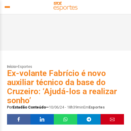
Início
>
Esportes
Ex-volante Fabrício é novo
auxiliar técnico da base do
Cruzeiro: ‘Ajudá-los a realizar
sonho’
Por
Estadão Conteúdo
10/06/24 - 18h39min
Em
Esportes