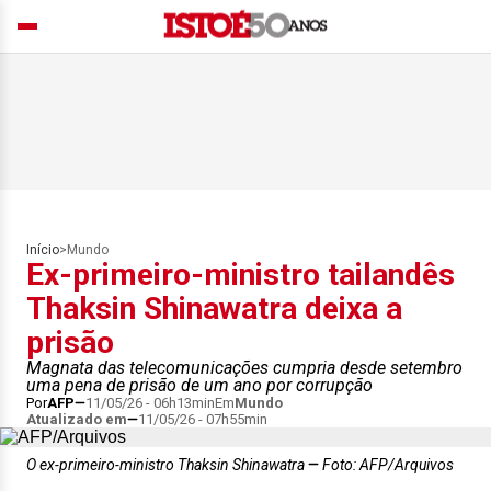
Início
>
Mundo
Ex-primeiro-ministro tailandês
Thaksin Shinawatra deixa a
prisão
Magnata das telecomunicações cumpria desde setembro
uma pena de prisão de um ano por corrupção
Por
AFP
11/05/26 - 06h13min
Em
Mundo
Atualizado em
11/05/26 - 07h55min
O ex-primeiro-ministro Thaksin Shinawatra
Foto: AFP/Arquivos