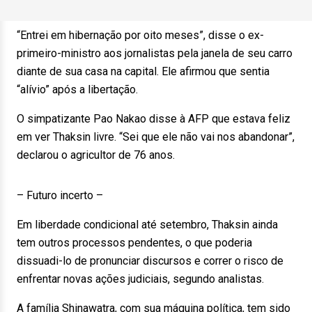
“Entrei em hibernação por oito meses”, disse o ex-
primeiro-ministro aos jornalistas pela janela de seu carro
diante de sua casa na capital. Ele afirmou que sentia
“alívio” após a libertação.
O simpatizante Pao Nakao disse à AFP que estava feliz
em ver Thaksin livre. “Sei que ele não vai nos abandonar”,
declarou o agricultor de 76 anos.
– Futuro incerto –
Em liberdade condicional até setembro, Thaksin ainda
tem outros processos pendentes, o que poderia
dissuadi-lo de pronunciar discursos e correr o risco de
enfrentar novas ações judiciais, segundo analistas.
A família Shinawatra, com sua máquina política, tem sido