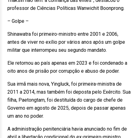
Thaksin não tem: a confiança das elites”, destacou o
professor de Ciências Políticas Wanwichit Boonprong.
– Golpe –
Shinawatra foi primeiro-ministro entre 2001 e 2006,
antes de viver no exílio por vários anos após um golpe
militar que interrompeu seu segundo mandato.
Ele retornou ao país apenas em 2023 e foi condenado a
oito anos de prisão por corrupção e abuso de poder.
Sua irmã mais nova, Yingluck, foi primeira-ministra de
2011 a 2014, mas também foi deposta pelo Exército. Sua
filha, Paetongtarn, foi destituída do cargo de chefe de
Governo em agosto de 2025, depois de passar apenas
um ano no poder.
A administração penitenciária havia anunciado no fim de
abril a libertação condicional do ex-primeiro-ministro,